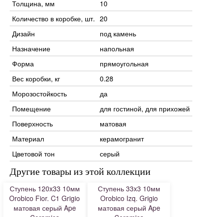
Толщина, мм
10
Количество в коробке, шт.
20
Дизайн
под камень
Назначение
напольная
Форма
прямоугольная
Вес коробки, кг
0.28
Морозостойкость
да
Помещение
для гостиной, для прихожей
Поверхность
матовая
Материал
керамогранит
Цветовой тон
серый
Другие товары из этой коллекции
Ступень 120x33 10мм
Ступень 33x3 10мм
Orobico Fior. C1 Grigio
Orobico Izq. Grigio
матовая серый Ape
матовая серый Ape