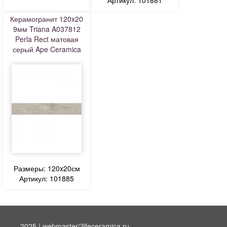
Артикул: 101881
Керамогранит 120x20
9мм Triana A037812
Perla Rect матовая
серый Ape Ceramica
Размеры: 120x20см
Артикул: 101885
2025 | webmaster
lifeceramica.ru