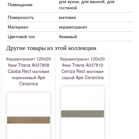
для кухни, для ванной, для
Помещение
гостиной
Поверхность
матовая
Материал
керамогранит
Цветовой тон
бежевый
Другие товары из этой коллекции
Керамогранит 120x20
Керамогранит 120x20
9мм Triana A037808
9мм Triana A037810
Caoba Rect матовая
Ceniza Rect матовая
коричневый Ape
серый Ape Ceramica
Ceramica