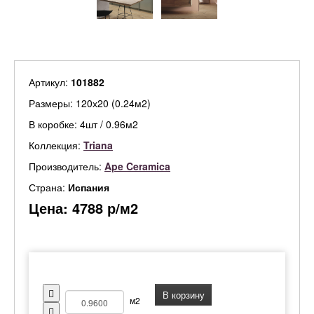
Артикул:
101882
Размеры: 120х20 (0.24м2)
В коробке: 4шт / 0.96м2
Коллекция:
Triana
Производитель:
Ape Ceramica
Страна:
Испания
Цена:
4788
р/м2
В корзину
м2