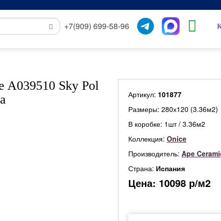
+7(909) 699-58-96
К
e A039510 Sky Pol
Артикул:
101877
a
Размеры: 280х120 (3.36м2)
В коробке: 1шт / 3.36м2
Коллекция:
Onice
Производитель:
Ape Cerami
Страна:
Испания
Цена:
10098
р/м2