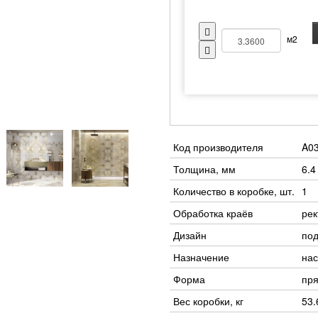
м2
Код производителя
A0
Толщина, мм
6.4
Количество в коробке, шт.
1
Обработка краёв
ре
Дизайн
под
Назначение
нас
Форма
пр
Вес коробки, кг
53.