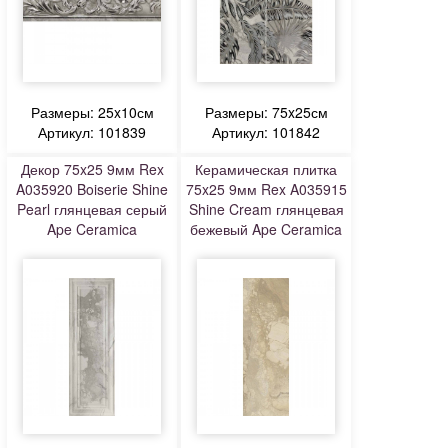
Размеры: 25x10см
Размеры: 75x25см
Артикул: 101839
Артикул: 101842
Декор 75x25 9мм Rex
Керамическая плитка
A035920 Boiserie Shine
75x25 9мм Rex A035915
Pearl глянцевая серый
Shine Cream глянцевая
Ape Ceramica
бежевый Ape Ceramica