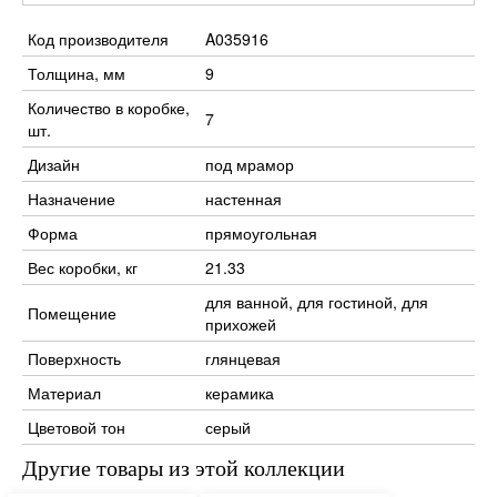
Код производителя
A035916
Толщина, мм
9
Количество в коробке,
7
шт.
Дизайн
под мрамор
Назначение
настенная
Форма
прямоугольная
Вес коробки, кг
21.33
для ванной, для гостиной, для
Помещение
прихожей
Поверхность
глянцевая
Материал
керамика
Цветовой тон
серый
Другие товары из этой коллекции