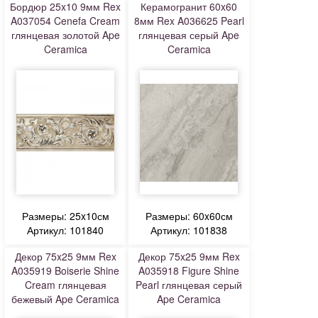
Бордюр 25x10 9мм Rex
Керамогранит 60x60
A037054 Cenefa Cream
8мм Rex A036625 Pearl
глянцевая золотой Ape
глянцевая серый Ape
Ceramica
Ceramica
Размеры: 25x10см
Размеры: 60x60см
Артикул: 101840
Артикул: 101838
Декор 75x25 9мм Rex
Декор 75x25 9мм Rex
A035919 Boiserie Shine
A035918 Figure Shine
Cream глянцевая
Pearl глянцевая серый
бежевый Ape Ceramica
Ape Ceramica