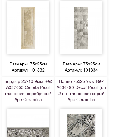
Размеры: 75x25см
Размеры: 75x25см
Артикул: 101832
Артикул: 101834
Бордюр 25x10 9мм Rex
Панно 75x25 9мм Rex
A037055 Cenefa Pearl
A036490 Decor Pearl (к-т
глянцевая серебряный
2 шт) глянцевая серый
Ape Ceramica
Ape Ceramica