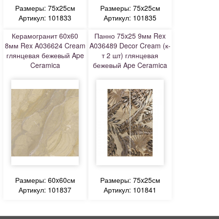
Размеры: 75x25см
Размеры: 75x25см
Артикул: 101833
Артикул: 101835
Керамогранит 60x60
Панно 75x25 9мм Rex
8мм Rex A036624 Cream
A036489 Decor Cream (к-
глянцевая бежевый Ape
т 2 шт) глянцевая
Ceramica
бежевый Ape Ceramica
Размеры: 60x60см
Размеры: 75x25см
Артикул: 101837
Артикул: 101841