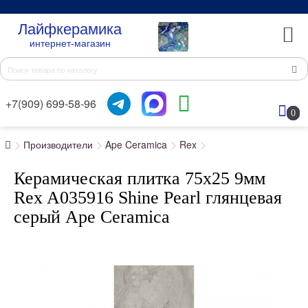
Лайфкерамика
интернет-магазин
+7(909) 699-58-96
0
Производители
Ape Ceramica
Rex
Керамическая плитка 75x25 9мм
Rex A035916 Shine Pearl глянцевая
серый Ape Ceramica