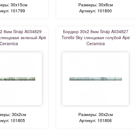
еры: 30x15см
Размеры: 30x8см
икул: 101799
Артикул: 101800
2 8мм Snap A034829
Бордюр 30x2 8мм Snap A034827
 глянцевая зеленый Ape
Torello Sky глянцевая голубой Ape
Ceramica
Ceramica
меры: 30x2см
Размеры: 30x2см
икул: 101805
Артикул: 101806