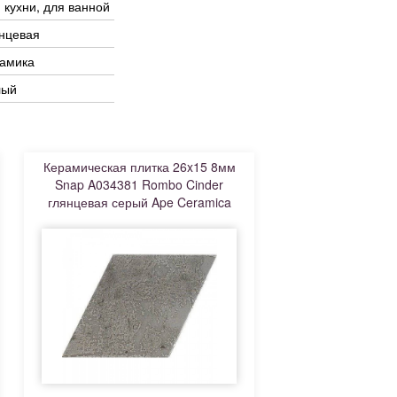
 кухни, для ванной
нцевая
рамика
лый
Керамическая плитка 26x15 8мм
Snap A034381 Rombo Cinder
глянцевая серый Ape Ceramica