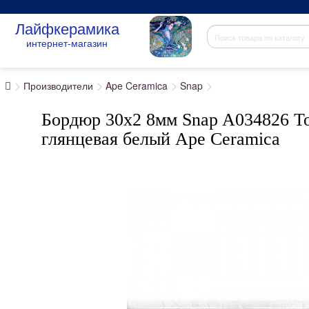
Лайфкерамика
интернет-магазин
Производители
Ape Ceramica
Snap
Бордюр 30x2 8мм Snap A034826 To
глянцевая белый Ape Ceramica