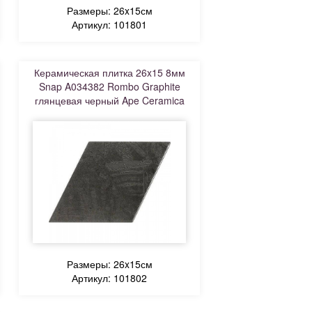
Размеры: 26x15см
Артикул: 101801
Керамическая плитка 26x15 8мм
Snap A034382 Rombo Graphite
глянцевая черный Ape Ceramica
Размеры: 26x15см
Артикул: 101802