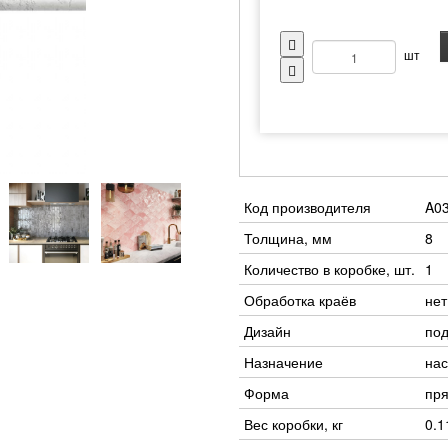
шт
Код производителя
A0
Толщина, мм
8
Количество в коробке, шт.
1
Обработка краёв
нет
Дизайн
под
Назначение
нас
Форма
пр
Вес коробки, кг
0.1