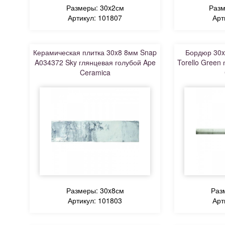
Размеры: 30x2см
Разм
Артикул: 101807
Арт
Керамическая плитка 30x8 8мм Snap
Бордюр 30x
A034372 Sky глянцевая голубой Ape
Torello Green
Ceramica
Размеры: 30x8см
Раз
Артикул: 101803
Арт