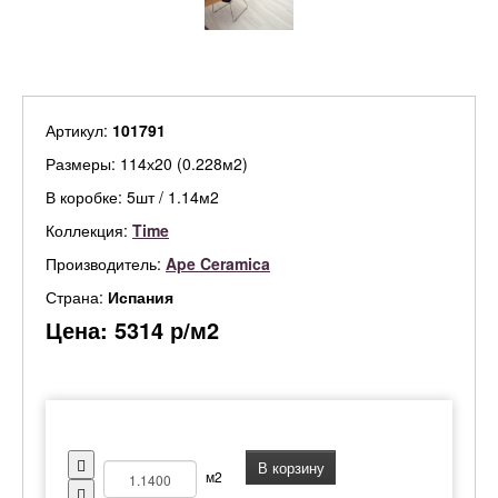
Артикул:
101791
Размеры: 114х20 (0.228м2)
В коробке: 5шт / 1.14м2
Коллекция:
Time
Производитель:
Ape Ceramica
Страна:
Испания
Цена:
5314
р/м2
В корзину
м2