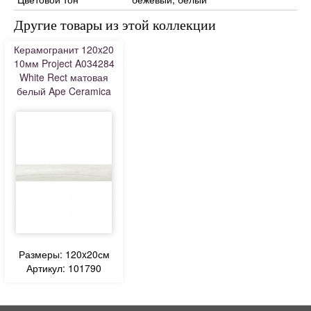
Другие товары из этой коллекции
Керамогранит 120x20
10мм Project A034284
White Rect матовая
белый Ape Ceramica
Размеры: 120x20см
Артикул: 101790