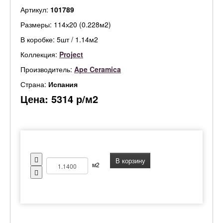
Артикул:
101789
Размеры: 114х20 (0.228м2)
В коробке: 5шт / 1.14м2
Коллекция:
Project
Производитель:
Ape Ceramica
Страна:
Испания
Цена:
5314
р/м2
В корзину
м2