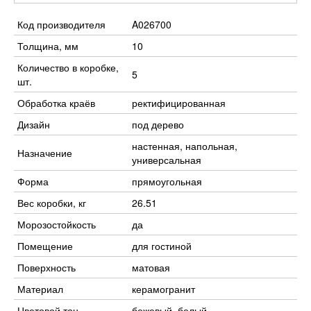
Код производителя
A026700
Толщина, мм
10
Количество в коробке,
5
шт.
Обработка краёв
ректифицированная
Дизайн
под дерево
настенная, напольная,
Назначение
универсальная
Форма
прямоугольная
Вес коробки, кг
26.51
Морозостойкость
да
Помещение
для гостиной
Поверхность
матовая
Материал
керамогранит
Цветовой тон
бежевый, белый