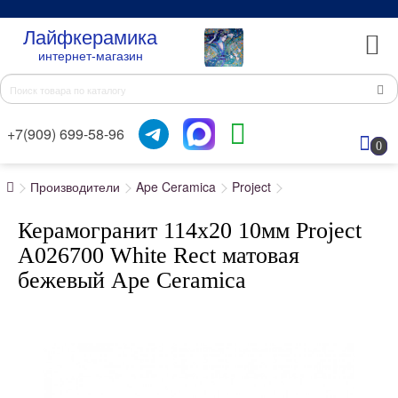
Лайфкерамика
интернет-магазин
+7(909) 699-58-96
0
Производители
Ape Ceramica
Project
Керамогранит 114x20 10мм Project
A026700 White Rect матовая
бежевый Ape Ceramica