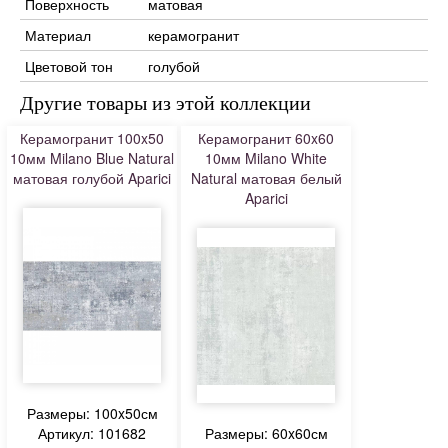
Поверхность
матовая
Материал
керамогранит
Цветовой тон
голубой
Другие товары из этой коллекции
Керамогранит 100x50
Керамогранит 60x60
10мм Milano Blue Natural
10мм Milano White
матовая голубой Aparici
Natural матовая белый
Aparici
Размеры: 100x50см
Артикул: 101682
Размеры: 60x60см