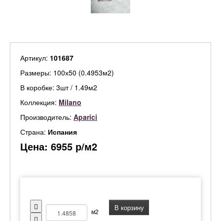
Артикул:
101687
Размеры: 100х50 (0.4953м2)
В коробке: 3шт / 1.49м2
Коллекция:
Milano
Производитель:
Aparici
Страна:
Испания
Цена:
6955
р/м2
В корзину
м2