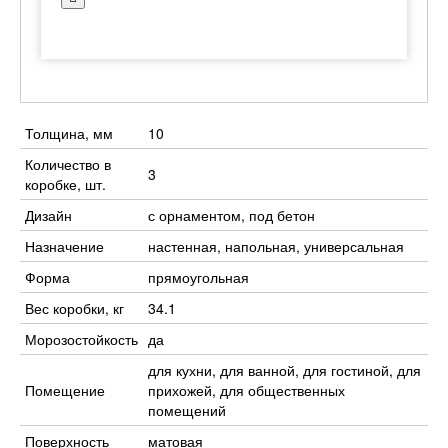
Толщина, мм
10
Количество в
3
коробке, шт.
Дизайн
с орнаментом, под бетон
Назначение
настенная, напольная, универсальная
Форма
прямоугольная
Вес коробки, кг
34.1
Морозостойкость
да
для кухни, для ванной, для гостиной, для
Помещение
прихожей, для общественных
помещений
Поверхность
матовая