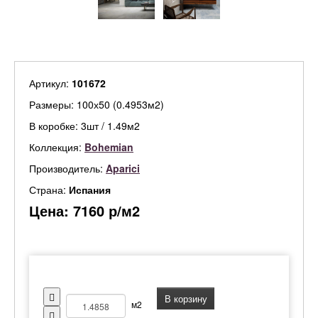
Артикул:
101672
Размеры: 100х50 (0.4953м2)
В коробке: 3шт / 1.49м2
Коллекция:
Bohemian
Производитель:
Aparici
Страна:
Испания
Цена:
7160
р/м2
В корзину
м2