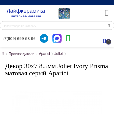
Лайфкерамика
интернет-магазин
+7(909) 699-58-96
0
Производители
Aparici
Joliet
Декор 30x7 8.5мм Joliet Ivory Prisma
матовая серый Aparici