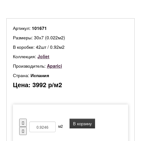
Артикул:
101671
Размеры: 30х7 (0.022м2)
В коробке: 42шт / 0.92м2
Коллекция:
Joliet
Производитель:
Aparici
Страна:
Испания
Цена:
3992
р/м2
В корзину
м2