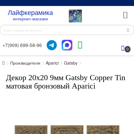
Лайфкерамика
интернет-магазин
+7(909) 699-58-96
0
Производители
Aparici
Gatsby
Декор 20x20 9мм Gatsby Copper Tin
матовая бронзовый Aparici