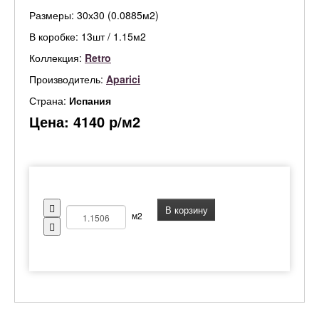
Размеры: 30х30 (0.0885м2)
В коробке: 13шт / 1.15м2
Коллекция:
Retro
Производитель:
Aparici
Страна:
Испания
Цена:
4140
р/м2
В корзину
м2