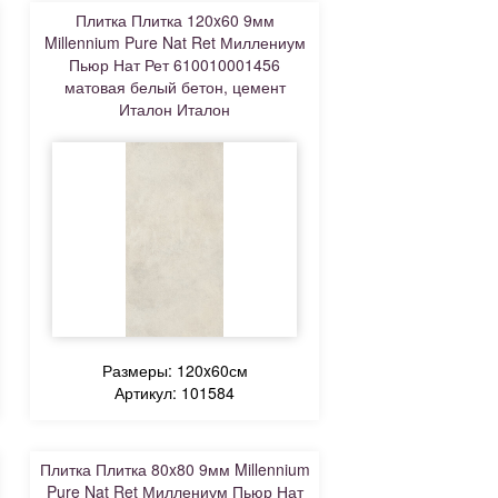
Плитка Плитка 120x60 9мм
Millennium Pure Nat Ret Миллениум
Пьюр Нат Рет 610010001456
матовая белый бетон, цемент
Италон Италон
Размеры: 120x60см
Артикул: 101584
Плитка Плитка 80x80 9мм Millennium
Pure Nat Ret Миллениум Пьюр Нат