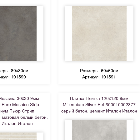
еры: 80x80см
Размеры: 60x60см
икул: 101590
Артикул: 101591
Мозаика 30x30 9мм
Плитка Плитка 120x120 9мм
 Pure Mosaico Strip
Millennium Silver Ret 600010002377
иум Пьюр Стрип
серый бетон, цемент Италон Италон
 матовая белый бетон,
 Италон Италон