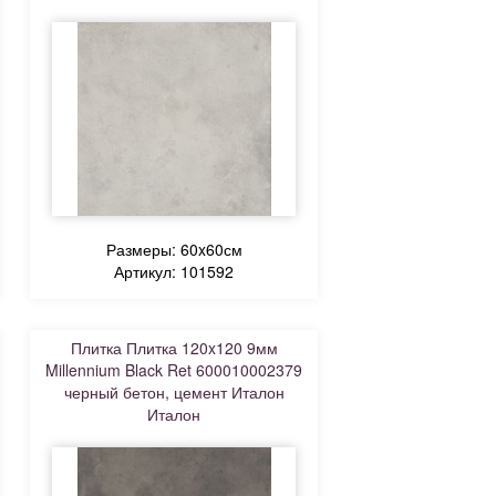
Размеры: 60x60см
Артикул: 101592
Плитка Плитка 120x120 9мм
Millennium Black Ret 600010002379
черный бетон, цемент Италон
Италон