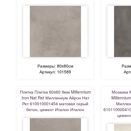
Размеры: 80x80см
Разм
Артикул: 101589
Арт
Плитка Плитка 60x60 9мм Millennium
Мозаика 
Iron Nat Ret Миллениум Айрон Нат
Millennium
Рет 610010001454 матовая серый
Миллен
бетон, цемент Италон Италон
610110000410
цемент