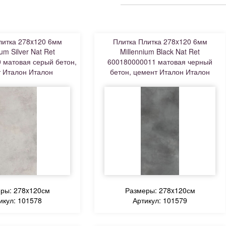
литка 278x120 6мм
Плитка Плитка 278x120 6мм
ium Silver Nat Ret
Millennium Black Nat Ret
 матовая серый бетон,
600180000011 матовая черный
 Италон Италон
бетон, цемент Италон Италон
ры: 278x120см
Размеры: 278x120см
икул: 101578
Артикул: 101579