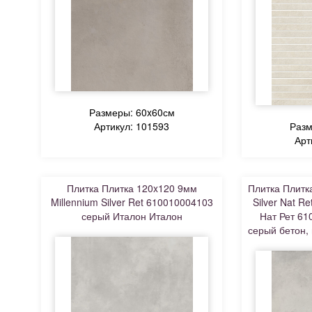
Размеры: 60x60см
Артикул: 101593
Разм
Арт
Плитка Плитка 120x120 9мм
Плитка Плитк
Millennium Silver Ret 610010004103
Silver Nat 
серый Италон Италон
Нат Рет 61
серый бетон,