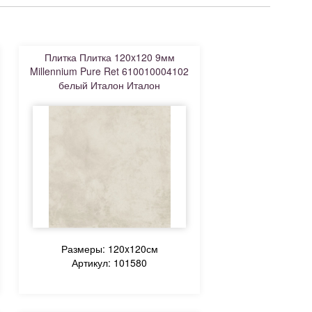
Плитка Плитка 120x120 9мм
Millennium Pure Ret 610010004102
белый Италон Италон
Размеры: 120x120см
Артикул: 101580