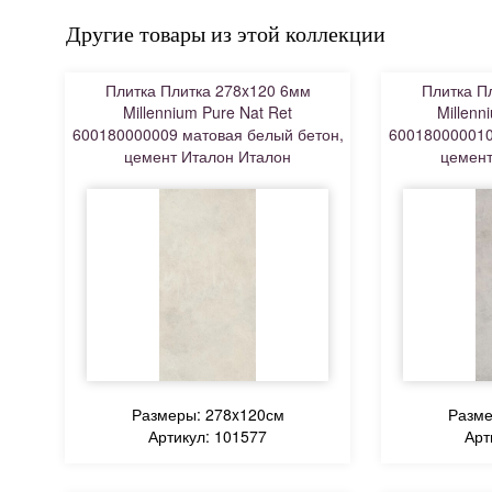
Другие товары из этой коллекции
Плитка Плитка 278x120 6мм
Плитка П
Millennium Pure Nat Ret
Millenn
600180000009 матовая белый бетон,
600180000010
цемент Италон Италон
цемент
Размеры: 278x120см
Разме
Артикул: 101577
Арт