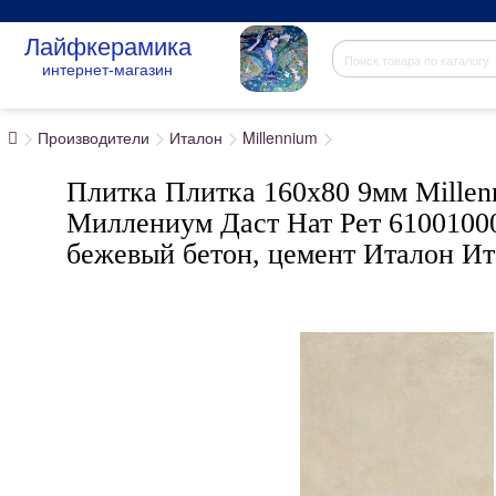
Лайфкерамика
интернет-магазин
Производители
Италон
Millennium
Плитка Плитка 160x80 9мм Millenn
Миллениум Даст Нат Рет 6100100
бежевый бетон, цемент Италон И