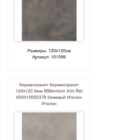
Размеры: 120x120см
Артикул: 101596
Керамогранит Керамогранит
120x120 9мм Millennium Iron Ret
600010002378 бежевый Италон
Италон