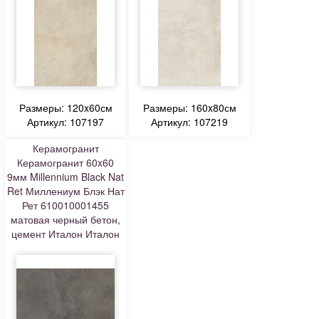
Размеры: 120x60см
Размеры: 160x80см
Артикул: 107197
Артикул: 107219
Керамогранит
Керамогранит 60x60
9мм Millennium Black Nat
Ret Миллениум Блэк Нат
Рет 610010001455
матовая черный бетон,
цемент Италон Италон