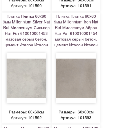
Артикул: 101590
Артикул: 101591
Плитка Плитка 60x60
Плитка Плитка 60x60
9мм Millennium Silver Nat
9мм Millennium Iron Nat
Ret Миллениум Сильвер
Ret Миллениум Айрон
Нат Рет 610010001453
Нат Рет 610010001454
матовая серый бетон,
матовая серый бетон,
цемент Италон Италон
цемент Италон Италон
Размеры: 60x60см
Размеры: 60x60см
Артикул: 101592
Артикул: 101593