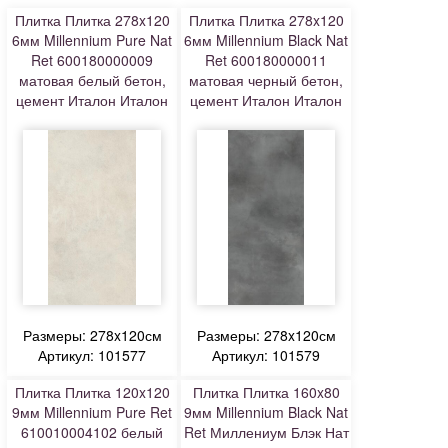
Плитка Плитка 278x120
Плитка Плитка 278x120
6мм Millennium Pure Nat
6мм Millennium Black Nat
Ret 600180000009
Ret 600180000011
матовая белый бетон,
матовая черный бетон,
цемент Италон Италон
цемент Италон Италон
Размеры: 278x120см
Размеры: 278x120см
Артикул: 101577
Артикул: 101579
Плитка Плитка 120x120
Плитка Плитка 160x80
9мм Millennium Pure Ret
9мм Millennium Black Nat
610010004102 белый
Ret Миллениум Блэк Нат