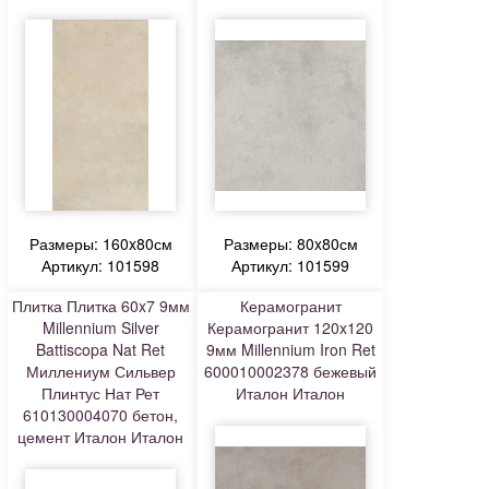
Размеры: 160x80см
Размеры: 80x80см
Артикул: 101598
Артикул: 101599
Плитка Плитка 60x7 9мм
Керамогранит
Millennium Silver
Керамогранит 120x120
Battiscopa Nat Ret
9мм Millennium Iron Ret
Миллениум Сильвер
600010002378 бежевый
Плинтус Нат Рет
Италон Италон
610130004070 бетон,
цемент Италон Италон