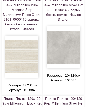
Мозаика Мозаика 30x30
Плитка Плитка 120x120
9мм Millennium Pure
9мм Millennium Silver Ret
Mosaico Strip
600010002377 серый
Миллениум Пьюр Стрип
бетон, цемент Италон
610110000410 матовая
Италон
белый бетон, цемент
Италон Италон
Размеры: 120x120см
Артикул: 101595
Размеры: 30x30см
Артикул: 101594
Плитка Плитка 120x120
Плитка Плитка 120x120
9мм Millennium Black Ret
9мм Millennium Silver Ret