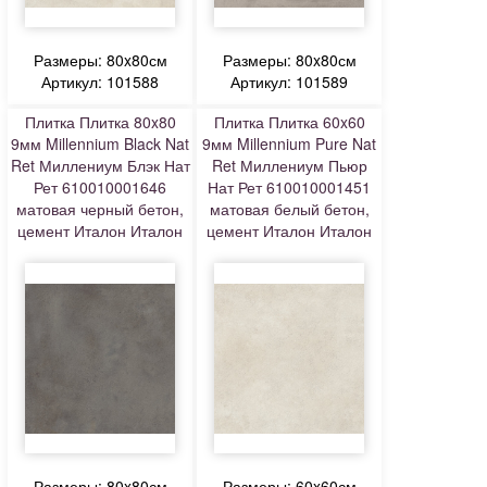
Размеры: 80x80см
Размеры: 80x80см
Артикул: 101588
Артикул: 101589
Плитка Плитка 80x80
Плитка Плитка 60x60
9мм Millennium Black Nat
9мм Millennium Pure Nat
Ret Миллениум Блэк Нат
Ret Миллениум Пьюр
Рет 610010001646
Нат Рет 610010001451
матовая черный бетон,
матовая белый бетон,
цемент Италон Италон
цемент Италон Италон
Размеры: 80x80см
Размеры: 60x60см