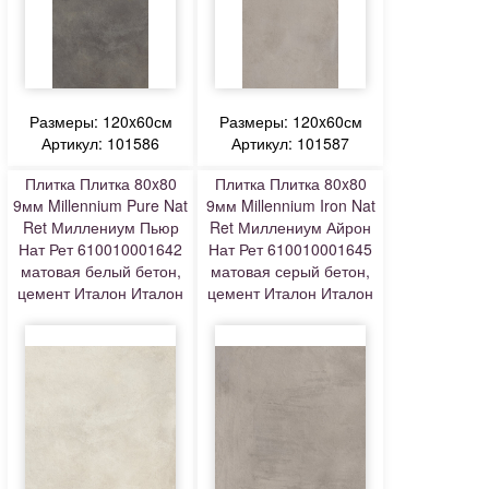
Размеры: 120x60см
Размеры: 120x60см
Артикул: 101586
Артикул: 101587
Плитка Плитка 80x80
Плитка Плитка 80x80
9мм Millennium Pure Nat
9мм Millennium Iron Nat
Ret Миллениум Пьюр
Ret Миллениум Айрон
Нат Рет 610010001642
Нат Рет 610010001645
матовая белый бетон,
матовая серый бетон,
цемент Италон Италон
цемент Италон Италон