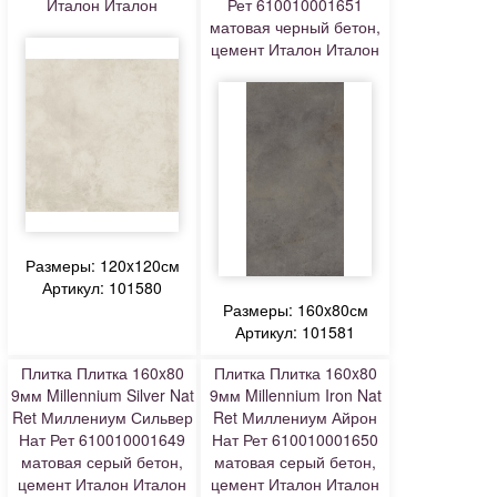
Италон Италон
Рет 610010001651
матовая черный бетон,
цемент Италон Италон
Размеры: 120x120см
Артикул: 101580
Размеры: 160x80см
Артикул: 101581
Плитка Плитка 160x80
Плитка Плитка 160x80
9мм Millennium Silver Nat
9мм Millennium Iron Nat
Ret Миллениум Сильвер
Ret Миллениум Айрон
Нат Рет 610010001649
Нат Рет 610010001650
матовая серый бетон,
матовая серый бетон,
цемент Италон Италон
цемент Италон Италон