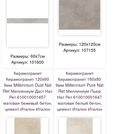
Размеры: 120x120см
Артикул: 107155
Размеры: 60x7см
Артикул: 101600
Керамогранит
Керамогранит
Керамогранит 120x60
Керамогранит 160x80
9мм Millennium Dust Nat
9мм Millennium Pure Nat
Ret Миллениум Даст Нат
Ret Миллениум Пьюр
Рет 610010001457
Нат Рет 610010001647
матовая бежевый бетон,
матовая белый бетон,
цемент Италон Италон
цемент Италон Италон