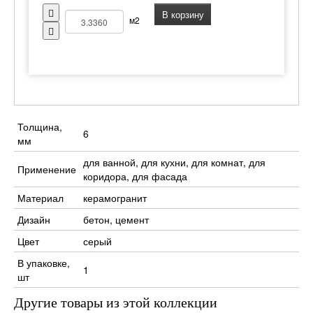
В корзину
м2
Толщина,
6
мм
для ванной, для кухни, для комнат, для
Применение
коридора, для фасада
Материал
керамогранит
Дизайн
бетон, цемент
Цвет
серый
В упаковке,
1
шт
Другие товары из этой коллекции