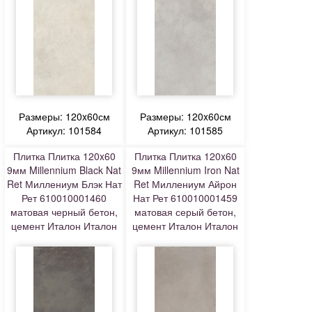
Размеры: 120x60см
Размеры: 120x60см
Артикул: 101584
Артикул: 101585
Плитка Плитка 120x60
Плитка Плитка 120x60
9мм Millennium Black Nat
9мм Millennium Iron Nat
Ret Миллениум Блэк Нат
Ret Миллениум Айрон
Рет 610010001460
Нат Рет 610010001459
матовая черный бетон,
матовая серый бетон,
цемент Италон Италон
цемент Италон Италон