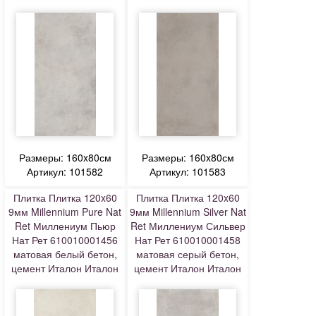
Размеры: 160x80см
Размеры: 160x80см
Артикул: 101582
Артикул: 101583
Плитка Плитка 120x60
Плитка Плитка 120x60
9мм Millennium Pure Nat
9мм Millennium Silver Nat
Ret Миллениум Пьюр
Ret Миллениум Сильвер
Нат Рет 610010001456
Нат Рет 610010001458
матовая белый бетон,
матовая серый бетон,
цемент Италон Италон
цемент Италон Италон