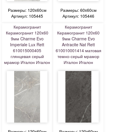
Размеры: 120x60см
Размеры: 60x60см
Артикул: 105445
Артикул: 105446
Керамогранит
Керамогранит
Керамогранит 120x60
Керамогранит 120x60
9мм Charme Evo
9мм Charme Evo
Imperiale Lux Rett
Antracite Nat Rett
610015000405
610010001414 матовая
глянцевая серый
темно-серый мрамор
мрамор Италон Италон
Италон Италон
Размеры: 120x60см
Размеры: 120x60см