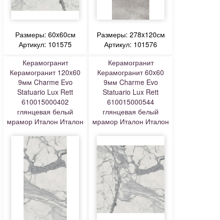
Размеры: 60x60см
Размеры: 278x120см
Артикул: 101575
Артикул: 101576
Керамогранит
Керамогранит
Керамогранит 120x60
Керамогранит 60x60
9мм Charme Evo
9мм Charme Evo
Statuario Lux Rett
Statuario Lux Rett
610015000402
610015000544
глянцевая белый
глянцевая белый
мрамор Италон Италон
мрамор Италон Италон