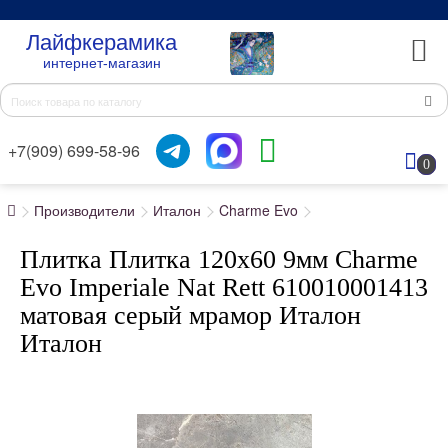
Лайфкерамика
интернет-магазин
+7(909) 699-58-96
0
Производители
Италон
Charme Evo
Плитка Плитка 120x60 9мм Charme
Evo Imperiale Nat Rett 610010001413
матовая серый мрамор Италон
Италон