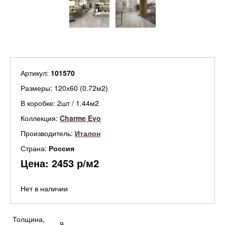
Артикул:
101570
Размеры: 120х60 (0.72м2)
В коробке: 2шт / 1.44м2
Коллекция:
Charme Evo
Производитель:
Италон
Страна:
Россия
Цена:
2453
р/м2
Нет в наличии
Толщина,
9