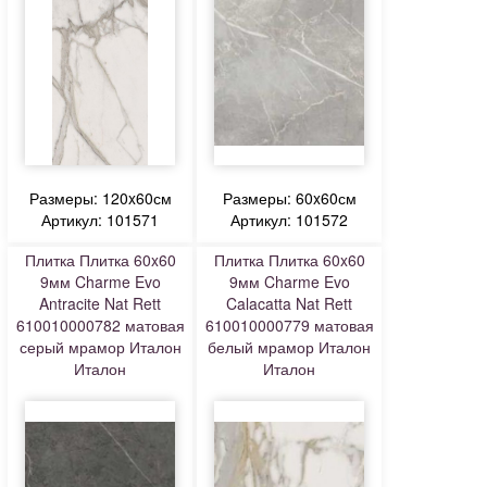
Размеры: 120x60см
Размеры: 60x60см
Артикул: 101571
Артикул: 101572
Плитка Плитка 60x60
Плитка Плитка 60x60
9мм Charme Evo
9мм Charme Evo
Antracite Nat Rett
Calacatta Nat Rett
610010000782 матовая
610010000779 матовая
серый мрамор Италон
белый мрамор Италон
Италон
Италон