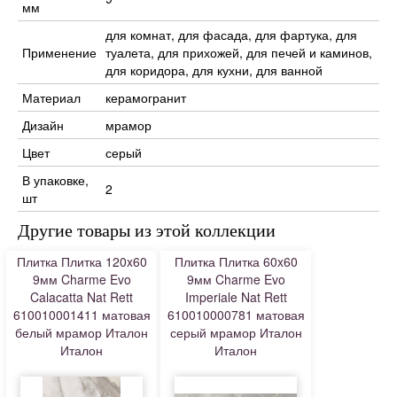
мм
для комнат, для фасада, для фартука, для
Применение
туалета, для прихожей, для печей и каминов,
для коридора, для кухни, для ванной
Материал
керамогранит
Дизайн
мрамор
Цвет
серый
В упаковке,
2
шт
Другие товары из этой коллекции
Плитка Плитка 120x60
Плитка Плитка 60x60
9мм Charme Evo
9мм Charme Evo
Calacatta Nat Rett
Imperiale Nat Rett
610010001411 матовая
610010000781 матовая
белый мрамор Италон
серый мрамор Италон
Италон
Италон