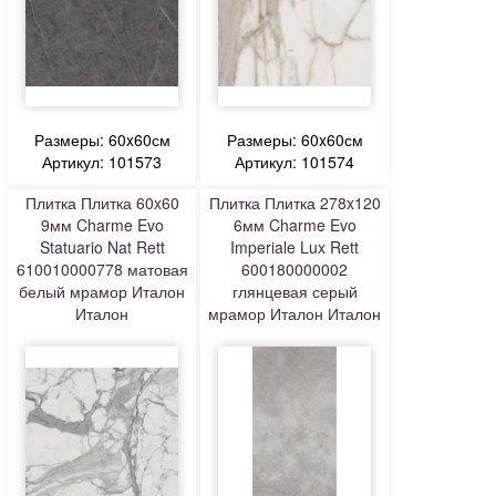
Размеры: 60x60см
Размеры: 60x60см
Артикул: 101573
Артикул: 101574
Плитка Плитка 60x60
Плитка Плитка 278x120
9мм Charme Evo
6мм Charme Evo
Statuario Nat Rett
Imperiale Lux Rett
610010000778 матовая
600180000002
белый мрамор Италон
глянцевая серый
Италон
мрамор Италон Италон