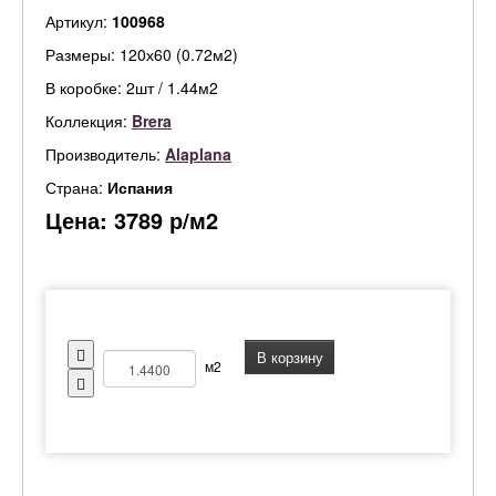
Артикул:
100968
Размеры: 120х60 (0.72м2)
В коробке: 2шт / 1.44м2
Коллекция:
Brera
Производитель:
Alaplana
Страна:
Испания
Цена:
3789
р/м2
В корзину
м2