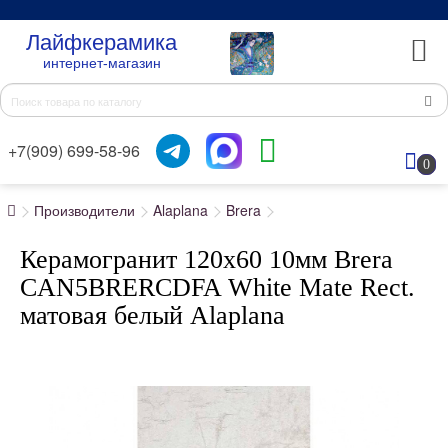
Лайфкерамика
интернет-магазин
+7(909) 699-58-96
0
Производители
Alaplana
Brera
Керамогранит 120x60 10мм Brera
CAN5BRERCDFA White Mate Rect.
матовая белый Alaplana