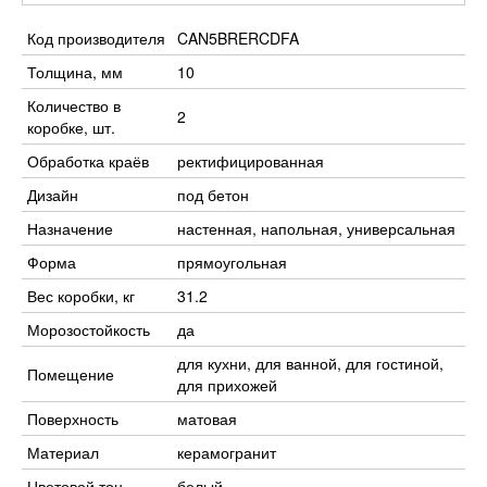
Код производителя
CAN5BRERCDFA
Толщина, мм
10
Количество в
2
коробке, шт.
Обработка краёв
ректифицированная
Дизайн
под бетон
Назначение
настенная, напольная, универсальная
Форма
прямоугольная
Вес коробки, кг
31.2
Морозостойкость
да
для кухни, для ванной, для гостиной,
Помещение
для прихожей
Поверхность
матовая
Материал
керамогранит
Цветовой тон
белый