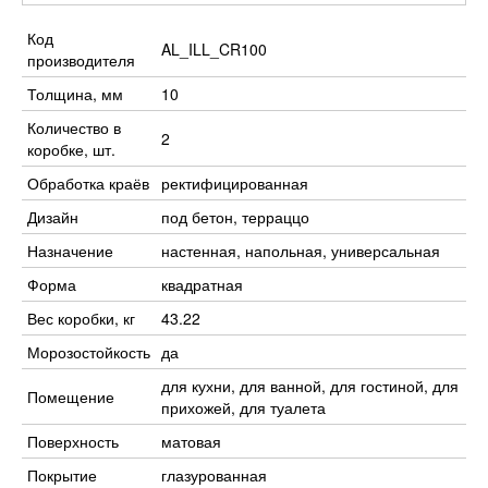
Код
AL_ILL_CR100
производителя
Толщина, мм
10
Количество в
2
коробке, шт.
Обработка краёв
ректифицированная
Дизайн
под бетон, терраццо
Назначение
настенная, напольная, универсальная
Форма
квадратная
Вес коробки, кг
43.22
Морозостойкость
да
для кухни, для ванной, для гостиной, для
Помещение
прихожей, для туалета
Поверхность
матовая
Покрытие
глазурованная