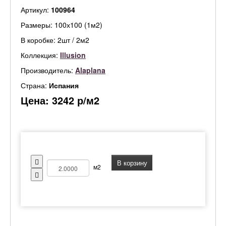
Артикул:
100964
Размеры: 100х100 (1м2)
В коробке: 2шт / 2м2
Коллекция:
Illusion
Производитель:
Alaplana
Страна:
Испания
Цена:
3242
р/м2
В корзину
м2