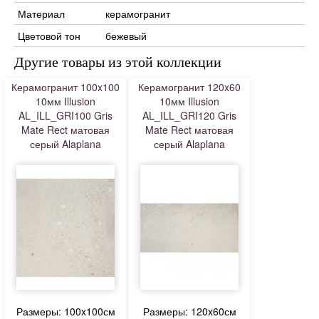
Материал
керамогранит
Цветовой тон
бежевый
Другие товары из этой коллекции
Керамогранит 100x100
Керамогранит 120x60
10мм Illusion
10мм Illusion
AL_ILL_GRI100 Gris
AL_ILL_GRI120 Gris
Mate Rect матовая
Mate Rect матовая
серый Alaplana
серый Alaplana
Размеры: 100x100см
Размеры: 120x60см