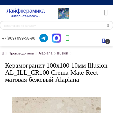
Лайфкерамика
интернет-магазин
+7(909) 699-58-96
0
Производители
Alaplana
Illusion
Керамогранит 100x100 10мм Illusion
AL_ILL_CR100 Crema Mate Rect
матовая бежевый Alaplana