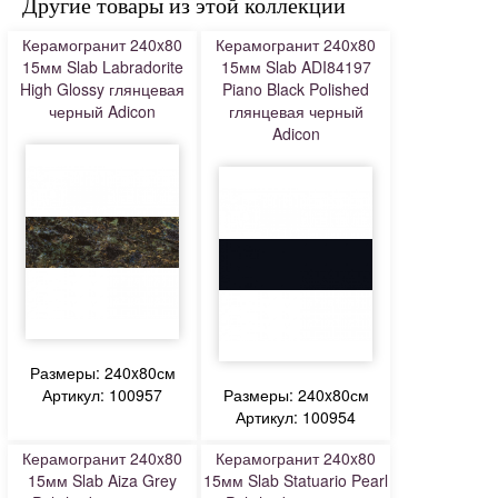
Другие товары из этой коллекции
Керамогранит 240x80
Керамогранит 240x80
15мм Slab Labradorite
15мм Slab ADI84197
High Glossy глянцевая
Piano Black Polished
черный Adicon
глянцевая черный
Adicon
Размеры: 240x80см
Артикул: 100957
Размеры: 240x80см
Артикул: 100954
Керамогранит 240x80
Керамогранит 240x80
15мм Slab Aiza Grey
15мм Slab Statuario Pearl