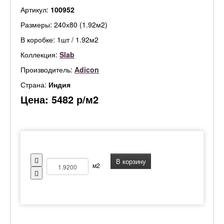
Артикул:
100952
Размеры: 240х80 (1.92м2)
В коробке: 1шт / 1.92м2
Коллекция:
Slab
Производитель:
Adicon
Страна:
Индия
Цена:
5482
р/м2
В корзину
м2