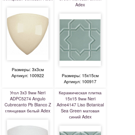
Adex
Размеры: 3x3см
Артикул: 100922
Размеры: 15x15см
Артикул: 100917
Угол 3x3 9мм Neri
Керамическая плитка
ADPC5274 Angulo
15x15 9мм Neri
Cubrecanto Pb Blanco Z
Adne4147 Liso Botanical
глянцевая белый Adex
Sea Green матовая
синий Adex