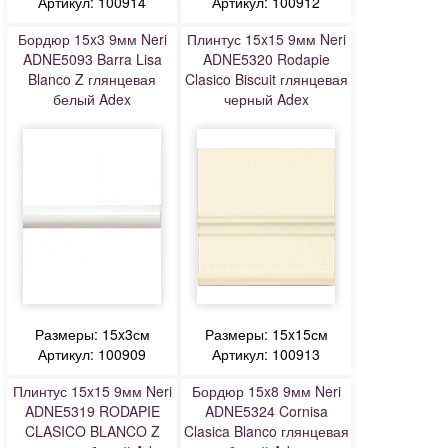
Артикул: 100914
Артикул: 100912
Бордюр 15x3 9мм Neri
Плинтус 15x15 9мм Neri
ADNE5093 Barra Lisa
ADNE5320 Rodapie
Blanco Z глянцевая
Clasico Biscuit глянцевая
белый Adex
черный Adex
Размеры: 15x3см
Размеры: 15x15см
Артикул: 100909
Артикул: 100913
Плинтус 15x15 9мм Neri
Бордюр 15x8 9мм Neri
ADNE5319 RODAPIE
ADNE5324 Cornisa
CLASICO BLANCO Z
Clasica Blanco глянцевая