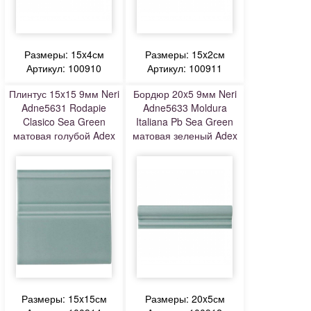
Размеры: 15x4см
Размеры: 15x2см
Артикул: 100910
Артикул: 100911
Плинтус 15x15 9мм Neri
Бордюр 20x5 9мм Neri
Adne5631 Rodapie
Adne5633 Moldura
Clasico Sea Green
Italiana Pb Sea Green
матовая голубой Adex
матовая зеленый Adex
Размеры: 15x15см
Размеры: 20x5см