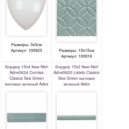
Размеры: 3x3см
Артикул: 100923
Размеры: 15x15см
Артикул: 100916
Бордюр 15x4 9мм Neri
Бордюр 15x2 9мм Neri
Adne5624 Cornisa
Adne5620 Listelo Clasico
Clasica Sea Green
Sea Green матовая
матовая зеленый Adex
зеленый Adex