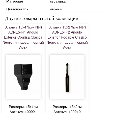
Материал
керамика
Цветовой тон
черный
Другие товары из этой коллекции
Вставка 15x4 9мм Neri
Вставка 15x2 9мм Neri
ADNE5441 Angulo
ADNE5442 Angulo
Exterior Cornisa Clasica
Exterior Rodapie Clasico
Negro глянцевая черный
Negro глянцевая черный
Adex
Adex
Размеры: 15x4см
Размеры: 15x2см
Артикул: 100921
Артикул: 100919