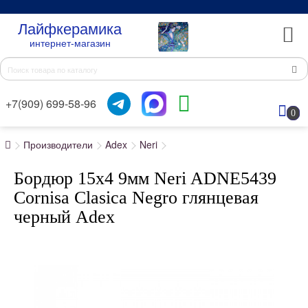
Лайфкерамика
интернет-магазин
+7(909) 699-58-96
0
Производители
Adex
Neri
Бордюр 15x4 9мм Neri ADNE5439
Cornisa Clasica Negro глянцевая
черный Adex