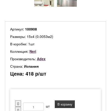
Артикул:
100908
Размеры: 15х4 (0.0053м2)
В коробке: 1шт
Коллекция:
Neri
Производитель:
Adex
Страна:
Испания
Цена:
418
р/шт
В корзину
шт