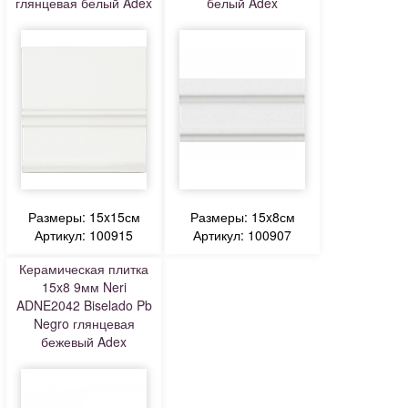
глянцевая белый Adex
белый Adex
Размеры: 15x15см
Размеры: 15x8см
Артикул: 100915
Артикул: 100907
Керамическая плитка
15x8 9мм Neri
ADNE2042 Biselado Pb
Negro глянцевая
бежевый Adex