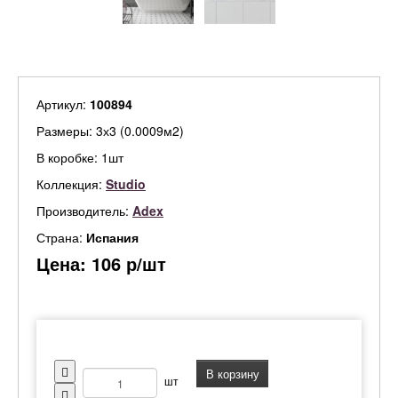
Артикул:
100894
Размеры: 3х3 (0.0009м2)
В коробке: 1шт
Коллекция:
Studio
Производитель:
Adex
Страна:
Испания
Цена:
106
р/шт
В корзину
шт