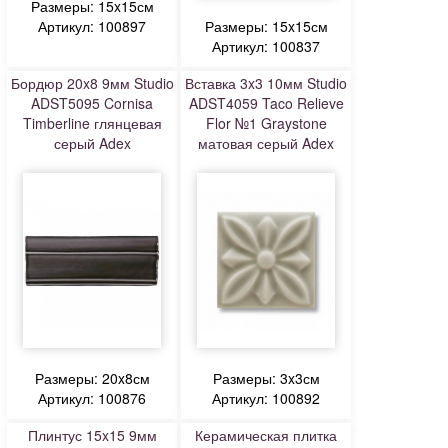
Размеры: 15x15см
Артикул: 100897
Размеры: 15x15см
Артикул: 100837
Бордюр 20x8 9мм Studio
Вставка 3x3 10мм Studio
ADST5095 Cornisa
ADST4059 Taco Relieve
Timberline глянцевая
Flor №1 Graystone
серый Adex
матовая серый Adex
Размеры: 20x8см
Размеры: 3x3см
Артикул: 100876
Артикул: 100892
Плинтус 15x15 9мм
Керамическая плитка