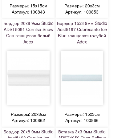
Размеры: 15x15см
Размеры: 20x3см
Артикул: 100843
Артикул: 100853
Бордюр 20x8 9мм Studio
Бордюр 15x3 9мм Studio
ADST5091 Cornisa Snow
Adst5197 Cubrecanto Ice
Cap глянцевая белый
Blue глянцевая голубой
Adex
Adex
Размеры: 20x8см
Размеры: 15x3см
Артикул: 100862
Артикул: 100866
Бордюр 20x8 9мм Studio
Вставка 3x3 9мм Studio
Adst5193 Cornisa Ice
ADST4056 Taco Relieve