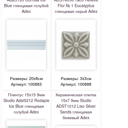
Blue глянцевая голубой
Flor № 1 Eucalyptus
Adex
глянцевая серый Adex
Размеры: 20x8см
Размеры: 3x3см
Артикул: 100883
Артикул: 100888
Плинтус 15x15 9мм
Керамическая плитка
Studio Adst5212 Rodapie
15x7 9мм Studio
Ice Blue глянцевая
ADST1012 Liso Silver
голубой Adex
Sands глянцевая
бежевый Adex