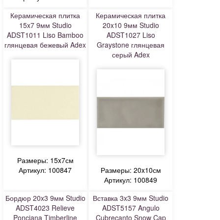
Керамическая плитка
Керамическая плитка
15x7 9мм Studio
20x10 9мм Studio
ADST1011 Liso Bamboo
ADST1027 Liso
глянцевая бежевый Adex
Graystone глянцевая
серый Adex
Размеры: 15x7см
Артикул: 100847
Размеры: 20x10см
Артикул: 100849
Бордюр 20x3 9мм Studio
Вставка 3x3 9мм Studio
ADST4023 Relieve
ADST5157 Angulo
Ponciana Timberline
Cubrecanto Snow Cap