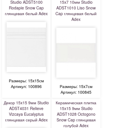
Studio ADST5100
15x7 10мм Studio
Rodapie Snow Cap
ADST1010 Liso Snow
глянцевая белый Adex
Cap глянцевая белый
Adex
Размеры: 15x15см
Артикул: 100896
Размеры: 15x7см
Артикул: 100845
Декор 15x15 9мм Studio
Керамическая плитка
ADST4031 Relieve
15x15 9мм Studio
Vizcaya Eucalyptus
ADST1028 Octogono
глянцевая серый Adex
Snow Cap глянцевая
голубой Adex