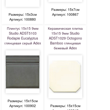
Размеры: 15x7см
Размеры: 15x3см
Артикул: 100867
Артикул: 100880
Плинтус 15x15 9мм
Керамическая плитка
Studio ADST5103
15x15 9мм Studio
Rodapie Eucalyptus
ADST1029 Octogono
глянцевая серый Adex
Bamboo глянцевая
бежевый Adex
Размеры: 15x15см
Артикул: 100902
Размеры: 15x15см