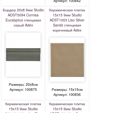
Артикул: 100842
Бордюр 20x8 9мм Studio
Керамическая плитка
ADST5094 Cornisa
15x15 9мм Studio
Eucalyptus глянцевая
ADST1003 Liso Silver
серый Adex
Sands глянцевая
коричневый Adex
Размеры: 20x8см
Артикул: 100875
Размеры: 15x15см
Артикул: 100836
Керамическая плитка
Керамическая плитка
15x15 9мм Studio
15x15 9мм Studio