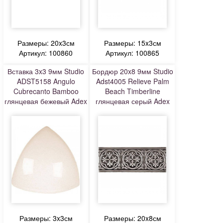
Размеры: 20x3см
Размеры: 15x3см
Артикул: 100860
Артикул: 100865
Вставка 3x3 9мм Studio
Бордюр 20x8 9мм Studio
ADST5158 Angulo
Adst4005 Relieve Palm
Cubrecanto Bamboo
Beach Timberline
глянцевая бежевый Adex
глянцевая серый Adex
Размеры: 3x3см
Размеры: 20x8см