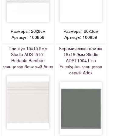
Размеры: 20x8см
Размеры: 20x3см
Артикул: 100856
Артикул: 100859
Плинтус 15x15 9мм
Керамическая плитка
Studio ADST5101
15x15 9мм Studio
Rodapie Bamboo
ADST1004 Liso
глянцевая бежевый Adex
Eucalyptus глянцевая
серый Adex