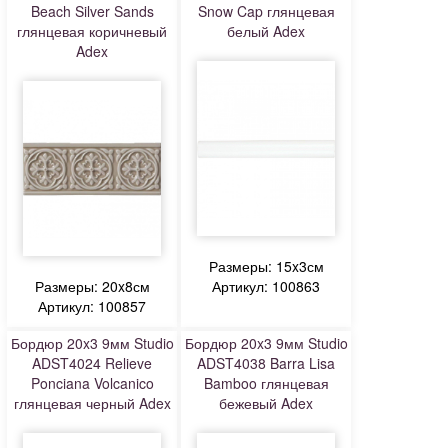
Beach Silver Sands
Snow Cap глянцевая
глянцевая коричневый
белый Adex
Adex
Размеры: 15x3см
Размеры: 20x8см
Артикул: 100863
Артикул: 100857
Бордюр 20x3 9мм Studio
Бордюр 20x3 9мм Studio
ADST4024 Relieve
ADST4038 Barra Lisa
Ponciana Volcanico
Bamboo глянцевая
глянцевая черный Adex
бежевый Adex