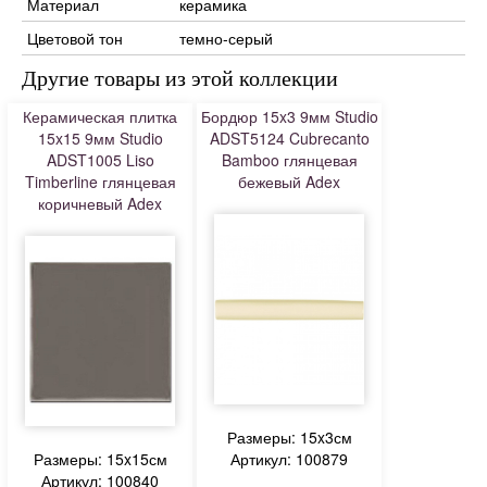
Материал
керамика
Цветовой тон
темно-серый
Другие товары из этой коллекции
Керамическая плитка
Бордюр 15x3 9мм Studio
15x15 9мм Studio
ADST5124 Cubrecanto
ADST1005 Liso
Bamboo глянцевая
Timberline глянцевая
бежевый Adex
коричневый Adex
Размеры: 15x3см
Размеры: 15x15см
Артикул: 100879
Артикул: 100840