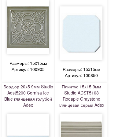
Размеры: 15x15см
Артикул: 100905
Размеры: 15x15см
Артикул: 100850
Бордюр 20x5 9мм Studio
Плинтус 15x15 9мм
Adst5200 Cornisa Ice
Studio ADST5108
Blue глянцевая голубой
Rodapie Graystone
Adex
глянцевая серый Adex