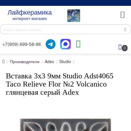
Лайфкерамика
интернет-магазин
+7(909) 699-58-96
0
Производители
Adex
Studio
Вставка 3x3 9мм Studio Adst4065
Taco Relieve Flor №2 Volcanico
глянцевая серый Adex