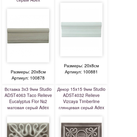
Размеры: 20x8см
Размеры: 20x8см
Артикул: 100881
Артикул: 100878
Вставка 3x3 9мм Studio
Декор 15x15 9мм Studio
ADST4063 Taco Relieve
ADST4032 Relieve
Eucalyptus Flor №2
Vizcaya Timberline
матовая серый Adex
глянцевая серый Adex