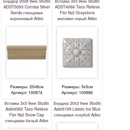
Бордюр 20x8 9мм Studio
Вставка 3x3 9мм Studio
ADST5093 Cornisa Silver
ADST4066 Taco Relieve
Sands глянцевая
Flor №2 Graystone
коричневый Adex
матовая серый Adex
Размеры: 20x8см
Размеры: 3x3см
Артикул: 100874
Артикул: 100886
Вставка 3x3 9мм Studio
Бордюр 20x2 9мм Studio
Adst4060 Taco Relieve
Adst5199 Listelo Ice Blue
Flor №2 Snow Cap
глянцевая голубой Adex
глянцевая белый Adex