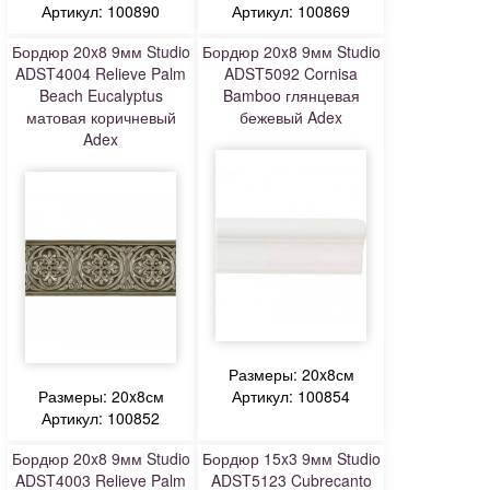
Артикул: 100890
Артикул: 100869
Бордюр 20x8 9мм Studio
Бордюр 20x8 9мм Studio
ADST4004 Relieve Palm
ADST5092 Cornisa
Beach Eucalyptus
Bamboo глянцевая
матовая коричневый
бежевый Adex
Adex
Размеры: 20x8см
Размеры: 20x8см
Артикул: 100854
Артикул: 100852
Бордюр 20x8 9мм Studio
Бордюр 15x3 9мм Studio
ADST4003 Relieve Palm
ADST5123 Cubrecanto