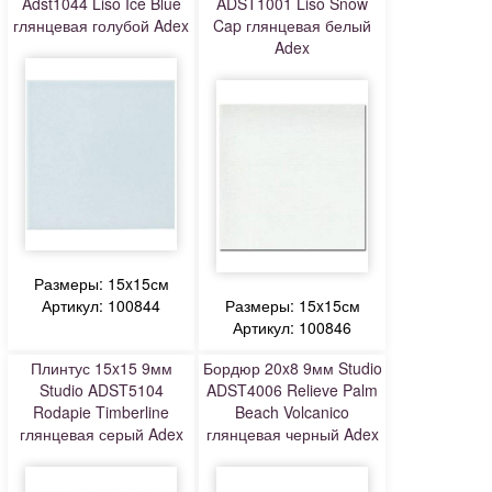
Adst1044 Liso Ice Blue
ADST1001 Liso Snow
глянцевая голубой Adex
Cap глянцевая белый
Adex
Размеры: 15x15см
Артикул: 100844
Размеры: 15x15см
Артикул: 100846
Плинтус 15x15 9мм
Бордюр 20x8 9мм Studio
Studio ADST5104
ADST4006 Relieve Palm
Rodapie Timberline
Beach Volcanico
глянцевая серый Adex
глянцевая черный Adex