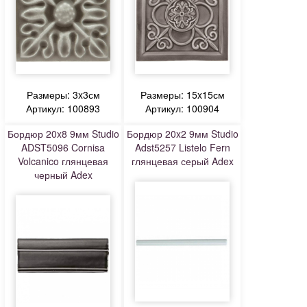
Размеры: 3x3см
Размеры: 15x15см
Артикул: 100893
Артикул: 100904
Бордюр 20x8 9мм Studio
Бордюр 20x2 9мм Studio
ADST5096 Cornisa
Adst5257 Listelo Fern
Volcanico глянцевая
глянцевая серый Adex
черный Adex