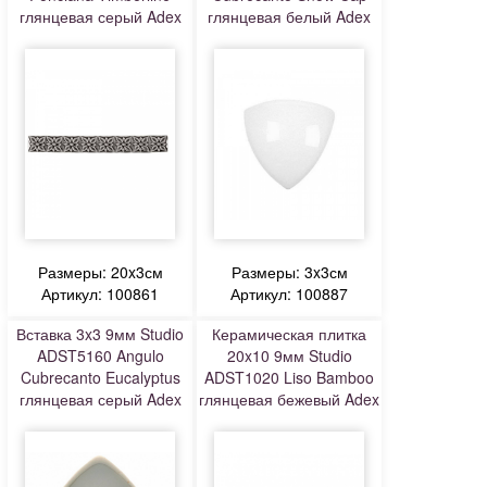
глянцевая серый Adex
глянцевая белый Adex
Размеры: 20x3см
Размеры: 3x3см
Артикул: 100861
Артикул: 100887
Вставка 3x3 9мм Studio
Керамическая плитка
ADST5160 Angulo
20x10 9мм Studio
Cubrecanto Eucalyptus
ADST1020 Liso Bamboo
глянцевая серый Adex
глянцевая бежевый Adex