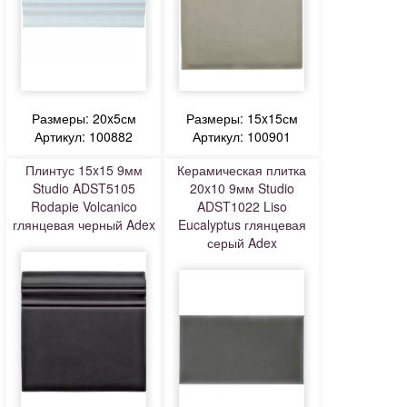
Размеры: 20x5см
Размеры: 15x15см
Артикул: 100882
Артикул: 100901
Плинтус 15x15 9мм
Керамическая плитка
Studio ADST5105
20x10 9мм Studio
Rodapie Volcanico
ADST1022 Liso
глянцевая черный Adex
Eucalyptus глянцевая
серый Adex