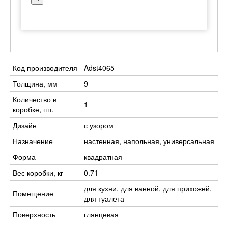
Код производителя
Adst4065
Толщина, мм
9
Количество в
1
коробке, шт.
Дизайн
с узором
Назначение
настенная, напольная, универсальная
Форма
квадратная
Вес коробки, кг
0.71
для кухни, для ванной, для прихожей,
Помещение
для туалета
Поверхность
глянцевая