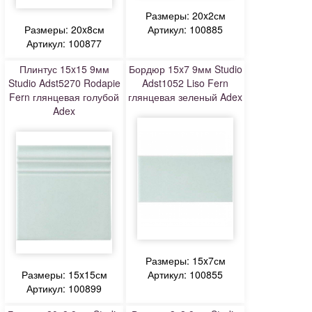
Размеры: 20x2см
Размеры: 20x8см
Артикул: 100885
Артикул: 100877
Плинтус 15x15 9мм
Бордюр 15x7 9мм Studio
Studio Adst5270 Rodapie
Adst1052 Liso Fern
Fern глянцевая голубой
глянцевая зеленый Adex
Adex
Размеры: 15x7см
Размеры: 15x15см
Артикул: 100855
Артикул: 100899