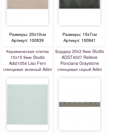
Размеры: 20x10см
Размеры: 15x7см
Артикул: 100839
Артикул: 100841
Керамическая плитка
Бордюр 20x3 9мм Studio
15x15 9мм Studio
ADST4027 Relieve
Adst1054 Liso Fern
Ponciana Graystone
глянцевая зеленый Adex
глянцевая серый Adex