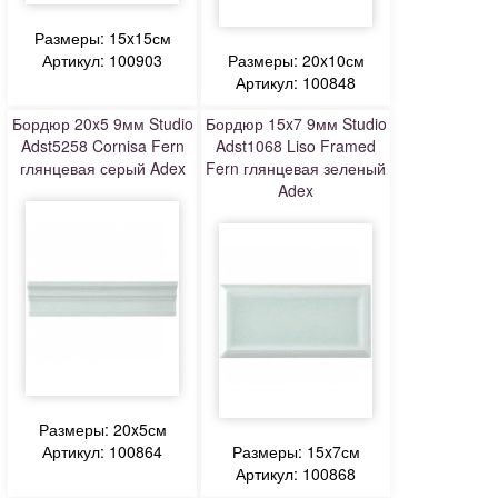
Размеры: 15x15см
Артикул: 100903
Размеры: 20x10см
Артикул: 100848
Бордюр 20x5 9мм Studio
Бордюр 15x7 9мм Studio
Adst5258 Cornisa Fern
Adst1068 Liso Framed
глянцевая серый Adex
Fern глянцевая зеленый
Adex
Размеры: 20x5см
Артикул: 100864
Размеры: 15x7см
Артикул: 100868