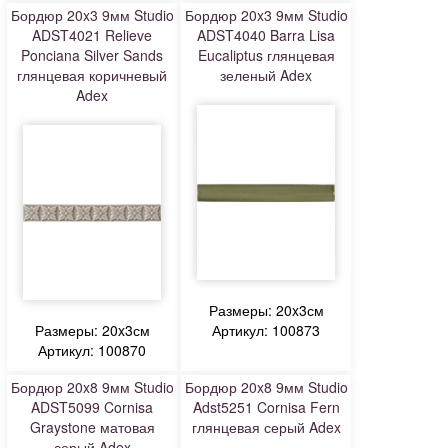
Бордюр 20x3 9мм Studio
Бордюр 20x3 9мм Studio
ADST4021 Relieve
ADST4040 Barra Lisa
Ponciana Silver Sands
Eucaliptus глянцевая
глянцевая коричневый
зеленый Adex
Adex
Размеры: 20x3см
Размеры: 20x3см
Артикул: 100873
Артикул: 100870
Бордюр 20x8 9мм Studio
Бордюр 20x8 9мм Studio
ADST5099 Cornisa
Adst5251 Cornisa Fern
Graystone матовая
глянцевая серый Adex
серый Adex