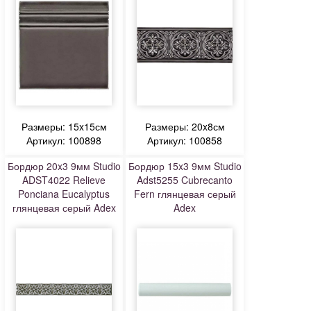
Размеры: 15x15см
Размеры: 20x8см
Артикул: 100898
Артикул: 100858
Бордюр 20x3 9мм Studio
Бордюр 15x3 9мм Studio
ADST4022 Relieve
Adst5255 Cubrecanto
Ponciana Eucalyptus
Fern глянцевая серый
глянцевая серый Adex
Adex