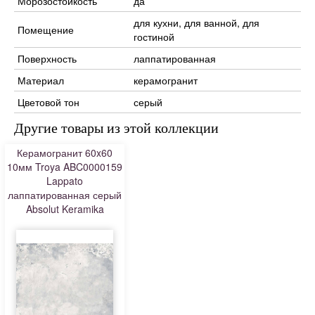
Морозостойкость
да
для кухни, для ванной, для
Помещение
гостиной
Поверхность
лаппатированная
Материал
керамогранит
Цветовой тон
серый
Другие товары из этой коллекции
Керамогранит 60x60
10мм Troya ABC0000159
Lappato
лаппатированная серый
Absolut Keramika