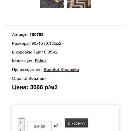
Артикул:
100793
Размеры: 90х15 (0.135м2)
В коробке: 7шт / 0.95м2
Коллекция:
Palau
Производитель:
Absolut Keramika
Страна:
Испания
Цена:
3066
р/м2
В корзину
м2