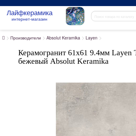
Лайфкерамика
интернет-магазин
Производители
Absolut Keramika
Layen
Керамогранит 61x61 9.4мм Layen T
бежевый Absolut Keramika