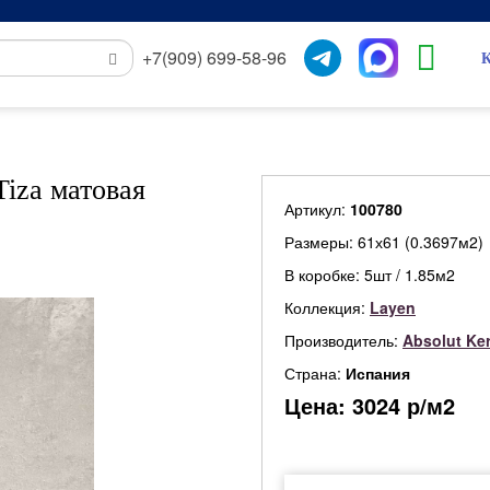
+7(909) 699-58-96
К
iza матовая
Артикул:
100780
Размеры: 61х61 (0.3697м2)
В коробке: 5шт / 1.85м2
Коллекция:
Layen
Производитель:
Absolut Ke
Страна:
Испания
Цена:
3024
р/м2