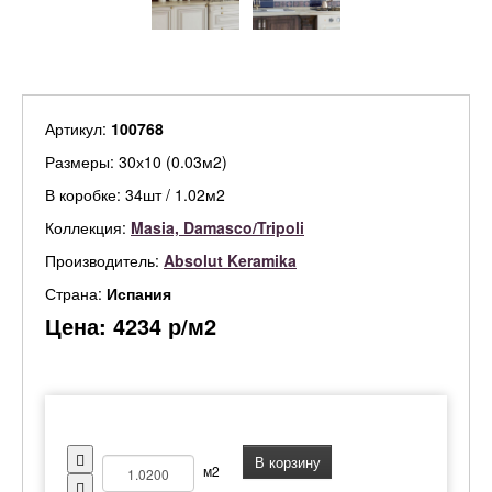
Артикул:
100768
Размеры: 30х10 (0.03м2)
В коробке: 34шт / 1.02м2
Коллекция:
Masia, Damasco/Tripoli
Производитель:
Absolut Keramika
Страна:
Испания
Цена:
4234
р/м2
В корзину
м2