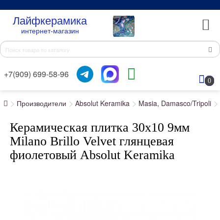
Лайфкерамика
интернет-магазин
+7(909) 699-58-96
0
Производители
Absolut Keramika
Masia, Damasco/Tripoli
Керамическая плитка 30x10 9мм
Milano Brillo Velvet глянцевая
фиолетовый Absolut Keramika