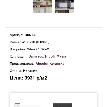
Артикул:
100764
Размеры: 30х10 (0.03м2)
В коробке: 34шт / 1.02м2
Коллекция:
Damasco/Tripoli, Masia
Производитель:
Absolut Keramika
Страна:
Испания
Цена:
3931
р/м2