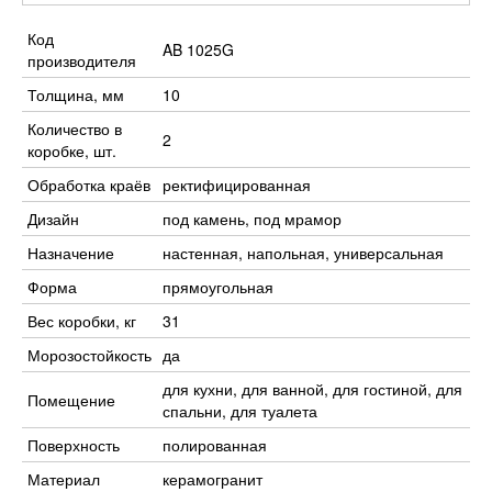
Код
AB 1025G
производителя
Толщина, мм
10
Количество в
2
коробке, шт.
Обработка краёв
ректифицированная
Дизайн
под камень, под мрамор
Назначение
настенная, напольная, универсальная
Форма
прямоугольная
Вес коробки, кг
31
Морозостойкость
да
для кухни, для ванной, для гостиной, для
Помещение
спальни, для туалета
Поверхность
полированная
Материал
керамогранит