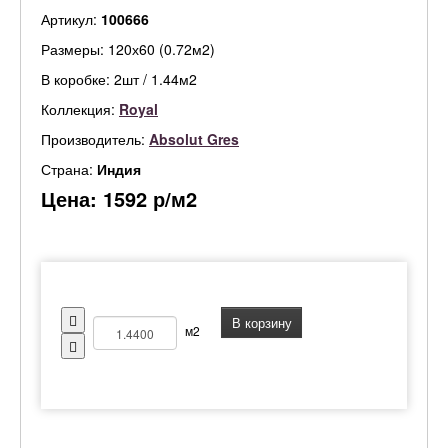
Артикул:
100666
Размеры: 120х60 (0.72м2)
В коробке: 2шт / 1.44м2
Коллекция:
Royal
Производитель:
Absolut Gres
Страна:
Индия
Цена:
1592
р/м2
В корзину
м2