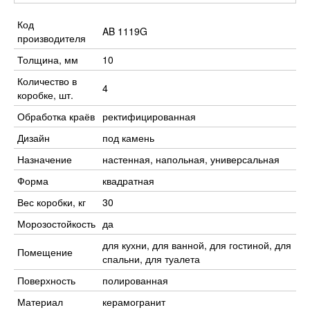
Код
AB 1119G
производителя
Толщина, мм
10
Количество в
4
коробке, шт.
Обработка краёв
ректифицированная
Дизайн
под камень
Назначение
настенная, напольная, универсальная
Форма
квадратная
Вес коробки, кг
30
Морозостойкость
да
для кухни, для ванной, для гостиной, для
Помещение
спальни, для туалета
Поверхность
полированная
Материал
керамогранит