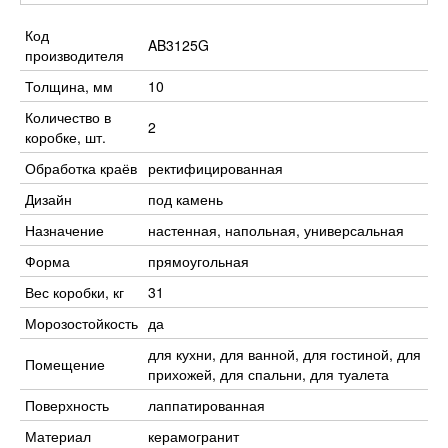
Код
AB3125G
производителя
Толщина, мм
10
Количество в
2
коробке, шт.
Обработка краёв
ректифицированная
Дизайн
под камень
Назначение
настенная, напольная, универсальная
Форма
прямоугольная
Вес коробки, кг
31
Морозостойкость
да
для кухни, для ванной, для гостиной, для
Помещение
прихожей, для спальни, для туалета
Поверхность
лаппатированная
Материал
керамогранит