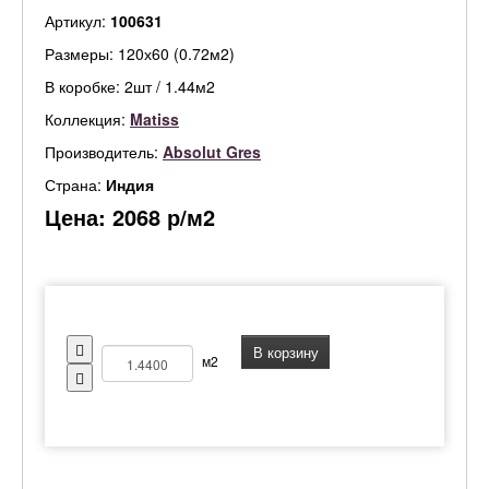
Артикул:
100631
Размеры: 120х60 (0.72м2)
В коробке: 2шт / 1.44м2
Коллекция:
Matiss
Производитель:
Absolut Gres
Страна:
Индия
Цена:
2068
р/м2
В корзину
м2