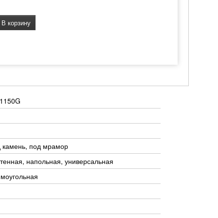
В корзину
 1150G
 камень, под мрамор
тенная, напольная, универсальная
ямоугольная