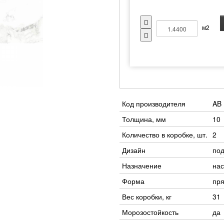
м2
Код производителя
AB
Толщина, мм
10
Количество в коробке, шт.
2
Дизайн
под
Назначение
нас
Форма
пр
Вес коробки, кг
31
Морозостойкость
да