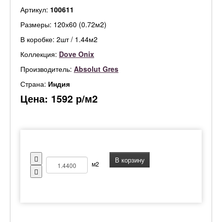
Артикул:
100611
Размеры: 120х60 (0.72м2)
В коробке: 2шт / 1.44м2
Коллекция:
Dove Onix
Производитель:
Absolut Gres
Страна:
Индия
Цена:
1592
р/м2
В корзину
м2