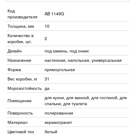
Код
AB 1149G
производителя
Толщина, мм
10
Количество в
2
коробке, шт.
Дизайн
под камень, под оникс
Назначение
настенная, напольная, универсальная
Форма
прямоугольная
Вес коробки, кг
31
Морозостойкость
да
для кухни, для ванной, для гостиной, для
Помещение
спальни, для туалета
Поверхность
полированная
Материал
керамогранит
Цветовой тон
белый