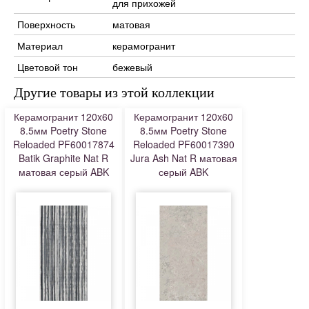
для прихожей
Поверхность
матовая
Материал
керамогранит
Цветовой тон
бежевый
Другие товары из этой коллекции
Керамогранит 120x60
Керамогранит 120x60
8.5мм Poetry Stone
8.5мм Poetry Stone
Reloaded PF60017874
Reloaded PF60017390
Batik Graphite Nat R
Jura Ash Nat R матовая
матовая серый ABK
серый ABK