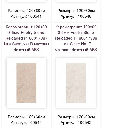
Размеры: 120x60см
Размеры: 120x60см
Артикул: 100541
Артикул: 100548
Керамогранит 120x60
Керамогранит 120x60
8.5мм Poetry Stone
8.5мм Poetry Stone
Reloaded PF60017387
Reloaded PF60017386
Jura Sand Nat R матовая
Jura White Nat R
бежевый ABK
матовая бежевый ABK
Размеры: 120x60см
Размеры: 120x60см
Артикул: 100544
Артикул: 100542