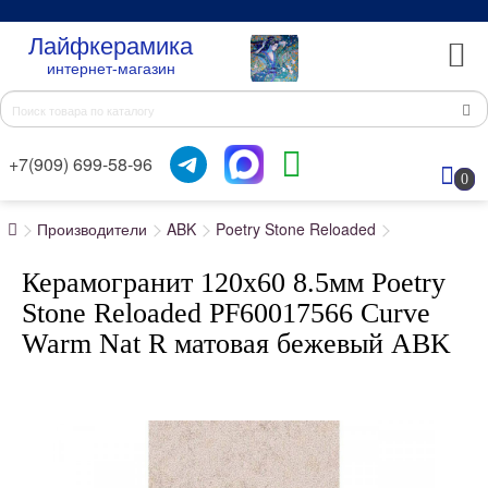
Лайфкерамика
интернет-магазин
+7(909) 699-58-96
0
Производители
ABK
Poetry Stone Reloaded
Керамогранит 120x60 8.5мм Poetry
Stone Reloaded PF60017566 Curve
Warm Nat R матовая бежевый ABK