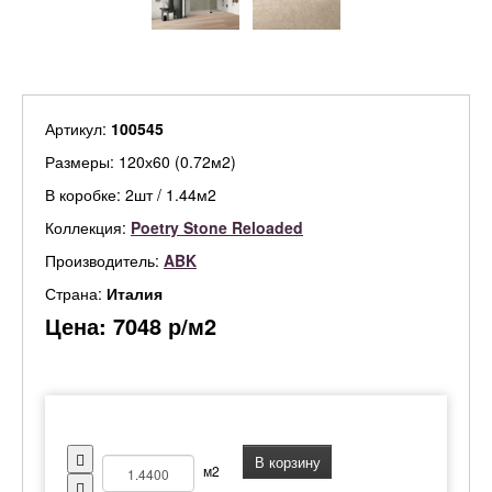
Артикул:
100545
Размеры: 120х60 (0.72м2)
В коробке: 2шт / 1.44м2
Коллекция:
Poetry Stone Reloaded
Производитель:
ABK
Страна:
Италия
Цена:
7048
р/м2
В корзину
м2