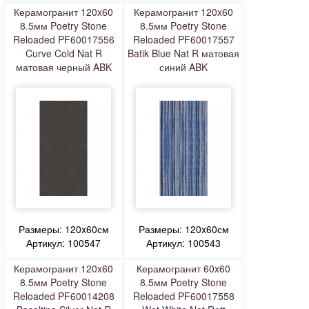
Керамогранит 120x60
Керамогранит 120x60
8.5мм Poetry Stone
8.5мм Poetry Stone
Reloaded PF60017556
Reloaded PF60017557
Curve Cold Nat R
Batik Blue Nat R матовая
матовая черный ABK
синий ABK
Размеры: 120x60см
Размеры: 120x60см
Артикул: 100547
Артикул: 100543
Керамогранит 120x60
Керамогранит 60x60
8.5мм Poetry Stone
8.5мм Poetry Stone
Reloaded PF60014208
Reloaded PF60017558