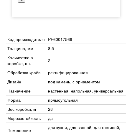
Код производителя
PF60017566
Толщина, мм
8.5
Количество в
2
коробке, шт.
Обработка краёв
ректифицированная
Дизайн
под камень, с орнаментом
Назначение
настенная, напольная, универсальная
Форма
прямоугольная
Вес коробки, кг
28
Морозостойкость
да
для кухни, для ванной, для гостиной,
Помещение