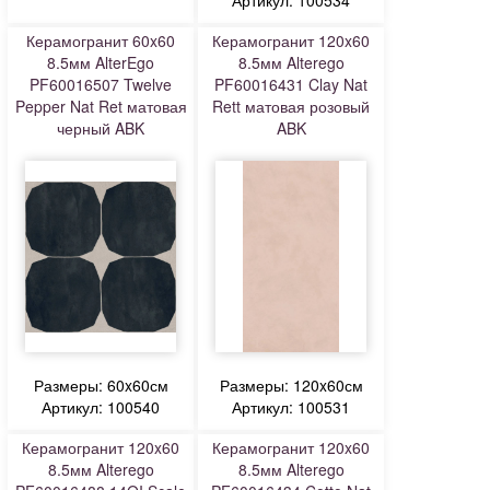
Артикул: 100534
Керамогранит 60x60
Керамогранит 120x60
8.5мм AlterEgo
8.5мм Alterego
PF60016507 Twelve
PF60016431 Clay Nat
Pepper Nat Ret матовая
Rett матовая розовый
черный ABK
ABK
Размеры: 60x60см
Размеры: 120x60см
Артикул: 100540
Артикул: 100531
Керамогранит 120x60
Керамогранит 120x60
8.5мм Alterego
8.5мм Alterego