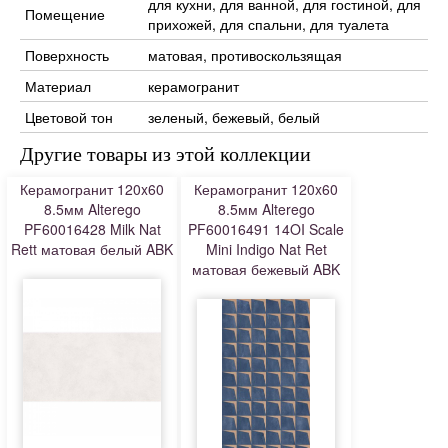
для кухни, для ванной, для гостиной, для
Помещение
прихожей, для спальни, для туалета
Поверхность
матовая, противоскользящая
Материал
керамогранит
Цветовой тон
зеленый, бежевый, белый
Другие товары из этой коллекции
Керамогранит 120x60
Керамогранит 120x60
8.5мм Alterego
8.5мм Alterego
PF60016428 Milk Nat
PF60016491 14OI Scale
Rett матовая белый ABK
Mini Indigo Nat Ret
матовая бежевый ABK