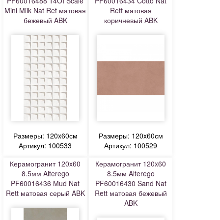
PF60016488 14OI Scale
PF60016434 Cotto Nat
Mini Milk Nat Ret матовая
Rett матовая
бежевый ABK
коричневый ABK
Размеры: 120x60см
Размеры: 120x60см
Артикул: 100533
Артикул: 100529
Керамогранит 120x60
Керамогранит 120x60
8.5мм Alterego
8.5мм Alterego
PF60016436 Mud Nat
PF60016430 Sand Nat
Rett матовая серый ABK
Rett матовая бежевый
ABK