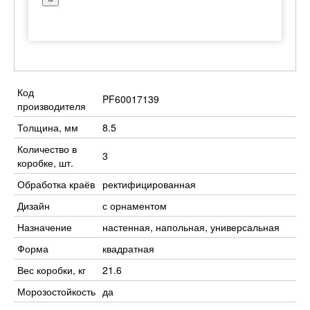
Код
PF60017139
производителя
Толщина, мм
8.5
Количество в
3
коробке, шт.
Обработка краёв
ректифицированная
Дизайн
с орнаментом
Назначение
настенная, напольная, универсальная
Форма
квадратная
Вес коробки, кг
21.6
Морозостойкость
да