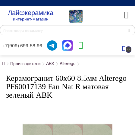
Лайфкерамика
интернет-магазин
+7(909) 699-58-96
0
Производители
ABK
Alterego
Керамогранит 60x60 8.5мм Alterego
PF60017139 Fan Nat R матовая
зеленый ABK