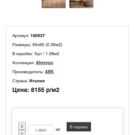
Артикул:
100537
Размеры: 60х60 (0.36м2)
В коробке: 3шт / 1.08м2
Коллекция:
Alterego
Производитель:
ABK
Страна:
Италия
Цена:
8155
р/м2
В корзину
м2