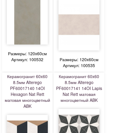
Размеры: 120x60см
Артикул: 100532
Размеры: 120x60см
Артикул: 100535
Керамогранит 60x60
Керамогранит 60x60
8.5мм Alterego
8.5мм Alterego
PF60017140 14OI
PF60017141 14OI Lapis
Hexagon Nat Rett
Nat Rett матовая
матовая многоцветный
многоцветный ABK
ABK