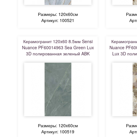
Размеры: 120x60см
Разм
Артикул: 100521
Арт
Керамогранит 120x60 8.5мм Sensi
Керамограни
Nuance PF60014963 Sea Green Lux
Nuance PF60
3D полированная зеленый ABK
Lux 3D пол
Размеры: 120x60см
Разм
Артикул: 100519
Арт