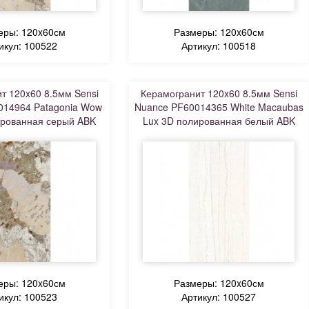
еры: 120x60см
Размеры: 120x60см
икул: 100522
Артикул: 100518
т 120x60 8.5мм Sensi
Керамогранит 120x60 8.5мм Sensi
014964 Patagonia Wow
Nuance PF60014365 White Macaubas
ированная серый ABK
Lux 3D полированная белый ABK
еры: 120x60см
Размеры: 120x60см
икул: 100523
Артикул: 100527