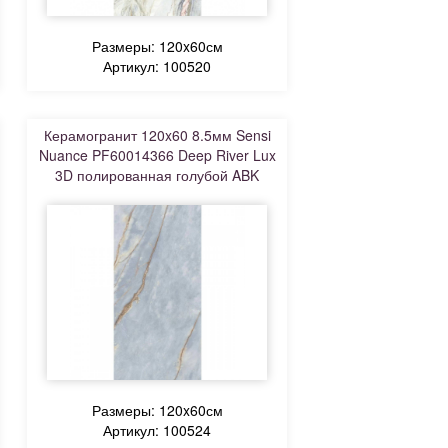
Размеры: 120x60см
Артикул: 100520
Керамогранит 120x60 8.5мм Sensi
Nuance PF60014366 Deep River Lux
3D полированная голубой ABK
Размеры: 120x60см
Артикул: 100524