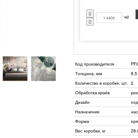
м2
Код производителя
PF
Толщина, мм
8.5
Количество в коробке, шт.
2
Обработка краёв
ре
Дизайн
под
Назначение
нас
Форма
пр
Вес коробки, кг
28.