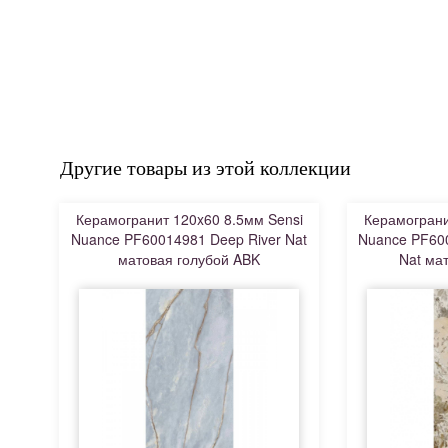
Другие товары из этой коллекции
Керамогранит 120x60 8.5мм Sensi
Керамограни
Nuance PF60014981 Deep River Nat
Nuance PF60
матовая голубой ABK
Nat ма