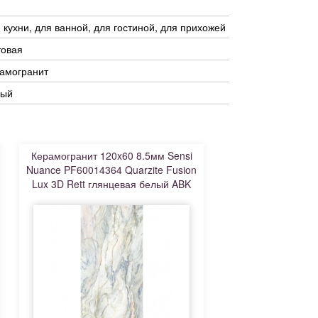
 кухни, для ванной, для гостиной, для прихожей
товая
амогранит
рый
Керамогранит 120x60 8.5мм Sensi
Nuance PF60014364 Quarzite Fusion
Lux 3D Rett глянцевая белый ABK