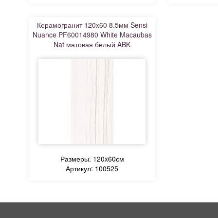
Керамогранит 120x60 8.5мм Sensi
Nuance PF60014980 White Macaubas
Nat матовая белый ABK
Размеры: 120x60см
Артикул: 100525