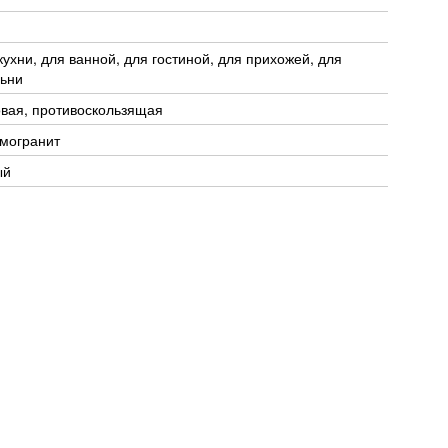
кухни, для ванной, для гостиной, для прихожей, для
ьни
вая, противоскользящая
могранит
ый