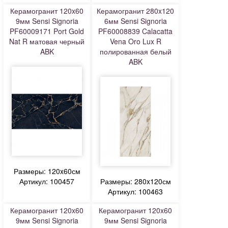
Керамогранит 120x60
Керамогранит 280x120
9мм Sensi Signoria
6мм Sensi Signoria
PF60009171 Port Gold
PF60008839 Calacatta
Nat R матовая черный
Vena Oro Lux R
ABK
полированная белый
ABK
Размеры: 120x60см
Артикул: 100457
Размеры: 280x120см
Артикул: 100463
Керамогранит 120x60
Керамогранит 120x60
9мм Sensi Signoria
9мм Sensi Signoria