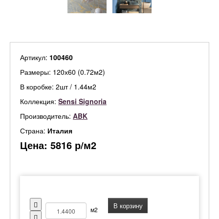
Артикул:
100460
Размеры: 120х60 (0.72м2)
В коробке: 2шт / 1.44м2
Коллекция:
Sensi Signoria
Производитель:
ABK
Страна:
Италия
Цена:
5816
р/м2
В корзину
м2