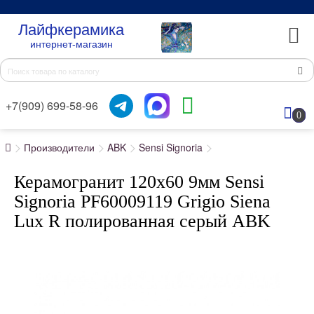
Лайфкерамика
интернет-магазин
+7(909) 699-58-96
0
Производители
ABK
Sensi Signoria
Керамогранит 120x60 9мм Sensi
Signoria PF60009119 Grigio Siena
Lux R полированная серый ABK