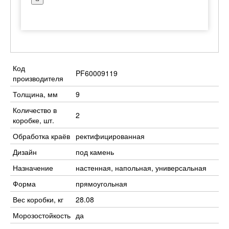
Код
PF60009119
производителя
Толщина, мм
9
Количество в
2
коробке, шт.
Обработка краёв
ректифицированная
Дизайн
под камень
Назначение
настенная, напольная, универсальная
Форма
прямоугольная
Вес коробки, кг
28.08
Морозостойкость
да