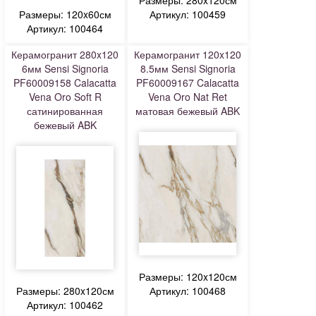
Размеры: 280x120см
Размеры: 120x60см
Артикул: 100459
Артикул: 100464
Керамогранит 280x120
Керамогранит 120x120
6мм Sensi Signoria
8.5мм Sensi Signoria
PF60009158 Calacatta
PF60009167 Calacatta
Vena Oro Soft R
Vena Oro Nat Ret
сатинированная
матовая бежевый ABK
бежевый ABK
Размеры: 120x120см
Размеры: 280x120см
Артикул: 100468
Артикул: 100462