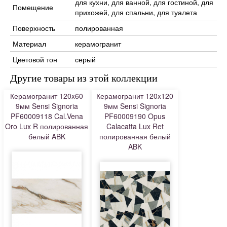
для кухни, для ванной, для гостиной, для
Помещение
прихожей, для спальни, для туалета
Поверхность
полированная
Материал
керамогранит
Цветовой тон
серый
Другие товары из этой коллекции
Керамогранит 120x60
Керамогранит 120x120
9мм Sensi Signoria
9мм Sensi Signoria
PF60009118 Cal.Vena
PF60009190 Opus
Oro Lux R полированная
Calacatta Lux Ret
белый ABK
полированная белый
ABK