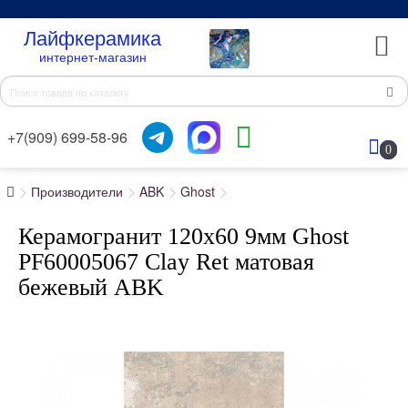
Лайфкерамика
интернет-магазин
+7(909) 699-58-96
0
Производители
ABK
Ghost
Керамогранит 120x60 9мм Ghost
PF60005067 Clay Ret матовая
бежевый ABK