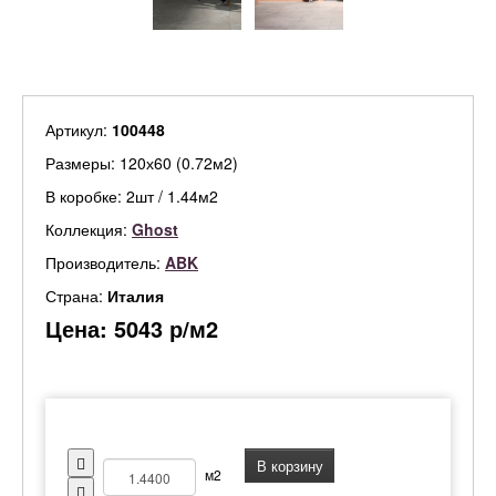
Артикул:
100448
Размеры: 120х60 (0.72м2)
В коробке: 2шт / 1.44м2
Коллекция:
Ghost
Производитель:
ABK
Страна:
Италия
Цена:
5043
р/м2
В корзину
м2