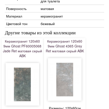
для туалета
Поверхность
матовая
Материал
керамогранит
Цветовой тон
бежевый
Другие товары из этой коллекции
Керамогранит 120x60
Керамогранит 120x60
9мм Ghost PF60005068
9мм Ghost 4365 Grey
Jade Ret матовая серый
Ret матовая серый ABK
ABK
Размеры: 120x60см