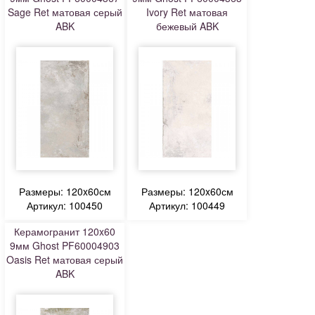
Sage Ret матовая серый
Ivory Ret матовая
ABK
бежевый ABK
Размеры: 120x60см
Размеры: 120x60см
Артикул: 100450
Артикул: 100449
Керамогранит 120x60
9мм Ghost PF60004903
Oasis Ret матовая серый
ABK