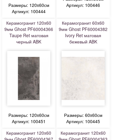
Размеры: 120x60см
Артикул: 100446
Артикул: 100444
Керамогранит 120x60
Керамогранит 60x60
9мм Ghost PF60004366
9мм Ghost PF60004382
Taupe Ret матовая
Ivory Ret матовая
черный ABK
бежевый ABK
Размеры: 120x60см
Размеры: 60x60см
Артикул: 100451
Артикул: 100445
Керамогранит 120x60
Керамогранит 120x60
9мм Ghost PF60004367
9мм Ghost PF60004363