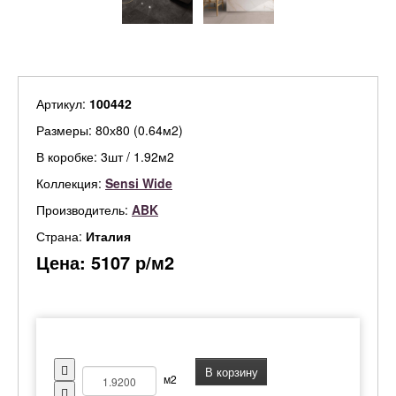
Артикул:
100442
Размеры: 80х80 (0.64м2)
В коробке: 3шт / 1.92м2
Коллекция:
Sensi Wide
Производитель:
ABK
Страна:
Италия
Цена:
5107
р/м2
В корзину
м2