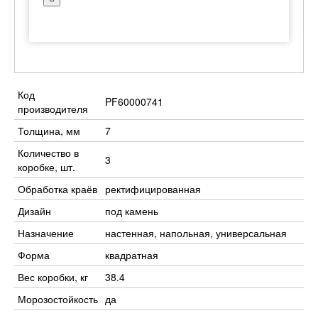
Код
PF60000741
производителя
Толщина, мм
7
Количество в
3
коробке, шт.
Обработка краёв
ректифицированная
Дизайн
под камень
Назначение
настенная, напольная, универсальная
Форма
квадратная
Вес коробки, кг
38.4
Морозостойкость
да