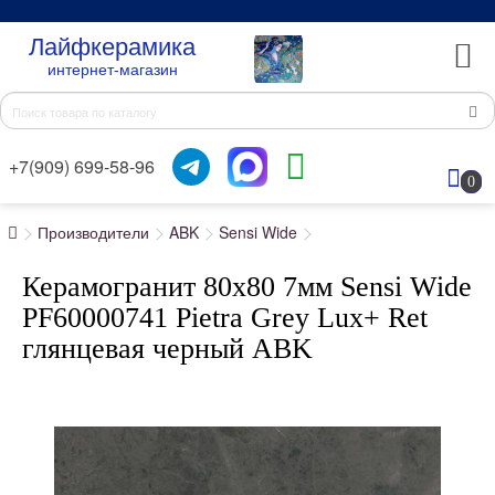
Лайфкерамика
интернет-магазин
+7(909) 699-58-96
0
Производители
ABK
Sensi Wide
Керамогранит 80x80 7мм Sensi Wide
PF60000741 Pietra Grey Lux+ Ret
глянцевая черный ABK