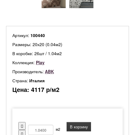
Артикул:
100440
Размеры: 20х20 (0.04м2)
В коробке: 26шт / 1.04м2
Коллекция:
Play
Производитель:
ABK
Страна:
Италия
Цена:
4117
р/м2
В корзину
м2