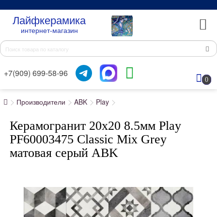
Лайфкерамика
интернет-магазин
+7(909) 699-58-96
0
Производители
ABK
Play
Керамогранит 20x20 8.5мм Play
PF60003475 Classic Mix Grey
матовая серый ABK