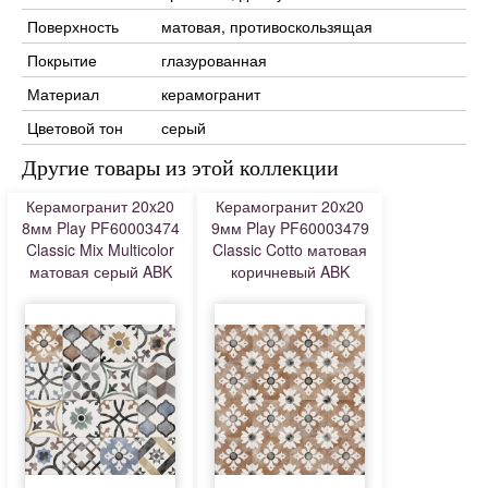
Поверхность
матовая, противоскользящая
Покрытие
глазурованная
Материал
керамогранит
Цветовой тон
серый
Другие товары из этой коллекции
Керамогранит 20x20
Керамогранит 20x20
8мм Play PF60003474
9мм Play PF60003479
Classic Mix Multicolor
Classic Cotto матовая
матовая серый ABK
коричневый ABK