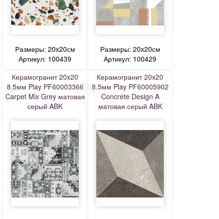
Размеры: 20x20см
Размеры: 20x20см
Артикул: 100439
Артикул: 100429
Керамогранит 20x20
Керамогранит 20x20
8.5мм Play PF60003366
8.5мм Play PF60005902
Carpet Mix Grey матовая
Concrete Design A
серый ABK
матовая серый ABK