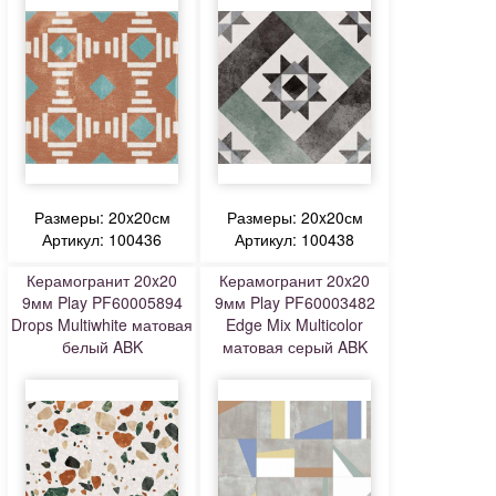
Размеры: 20x20см
Размеры: 20x20см
Артикул: 100436
Артикул: 100438
Керамогранит 20x20
Керамогранит 20x20
9мм Play PF60005894
9мм Play PF60003482
Drops Multiwhite матовая
Edge Mix Multicolor
белый ABK
матовая серый ABK