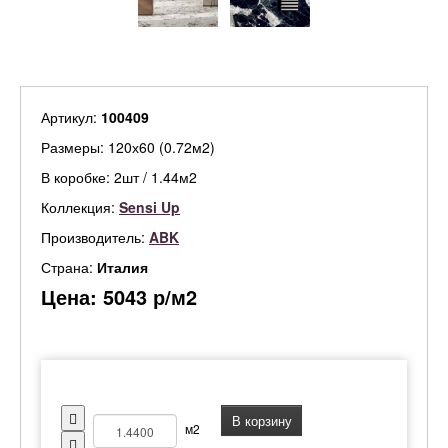
Артикул:
100409
Размеры: 120х60 (0.72м2)
В коробке: 2шт / 1.44м2
Коллекция:
Sensi Up
Производитель:
ABK
Страна:
Италия
Цена:
5043
р/м2
В корзину
м2