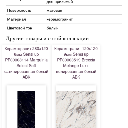
для прихожей
Поверхность
матовая
Материал
керамогранит
Цветовой тон
белый
Другие товары из этой коллекции
Керамогранит 280x120
Керамогранит 120x120
6мм Sensi up
9мм Sensi up
PF60008114 Marquinia
PF60003519 Breccia
Select Soft
Melange Lux+
сатинированная белый
полированная белый
ABK
ABK