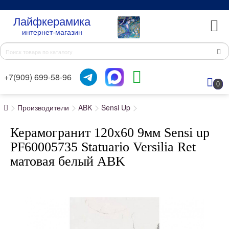
Лайфкерамика
интернет-магазин
+7(909) 699-58-96
0
Производители
ABK
Sensi Up
Керамогранит 120x60 9мм Sensi up
PF60005735 Statuario Versilia Ret
матовая белый ABK