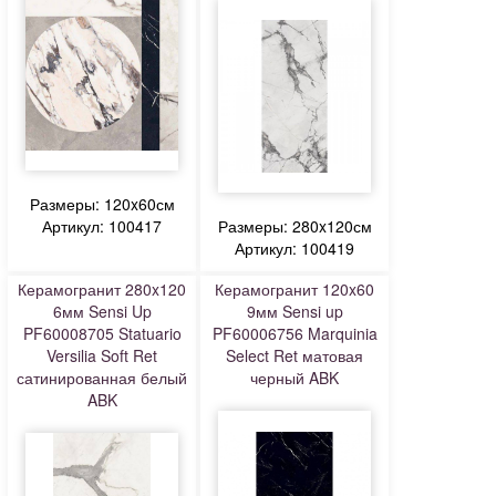
Размеры: 120x60см
Артикул: 100417
Размеры: 280x120см
Артикул: 100419
Керамогранит 280x120
Керамогранит 120x60
6мм Sensi Up
9мм Sensi up
PF60008705 Statuario
PF60006756 Marquinia
Versilia Soft Ret
Select Ret матовая
сатинированная белый
черный ABK
ABK