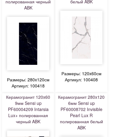
полированная черный
белый ABK
ABK
Размеры: 120x60см
Размеры: 280x120см
Артикул: 100408
Артикул: 100418
Керамогранит 120x60
Керамогранит 280x120
9мм Sensi up
6мм Sensi up
PF60004209 Intarsia
PF60008702 Invisible
Lux+ полированная
Pearl Lux R
черный ABK
полированная белый
ABK