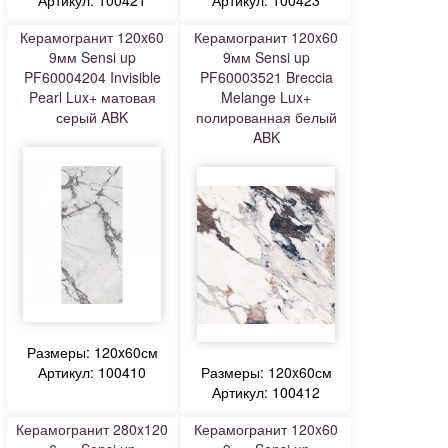
Артикул: 100421
Артикул: 100423
Керамогранит 120x60
Керамогранит 120x60
9мм Sensi up
9мм Sensi up
PF60004204 Invisible
PF60003521 Breccia
Pearl Lux+ матовая
Melange Lux+
серый ABK
полированная белый
ABK
Размеры: 120x60см
Артикул: 100410
Размеры: 120x60см
Артикул: 100412
Керамогранит 280x120
Керамогранит 120x60