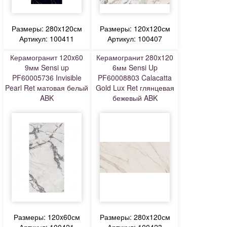
Размеры: 280x120см
Размеры: 120x120см
Артикул: 100411
Артикул: 100407
Керамогранит 120x60
Керамогранит 280x120
9мм Sensi up
6мм Sensi Up
PF60005736 Invisible
PF60008803 Calacatta
Pearl Ret матовая белый
Gold Lux Ret глянцевая
ABK
бежевый ABK
Размеры: 120x60см
Размеры: 280x120см