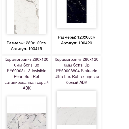
Размеры: 120x60см
Размеры: 280x120см
Артикул: 100420
Артикул: 100415
Керамогранит 280x120
Керамогранит 280x120
6мм Sensi up
6мм Sensi Up
PF60008113 Invisible
PF60008804 Statuario
Pearl Soft Ret
Ultra Lux Ret глянцевая
сатинированная серый
белый ABK
ABK