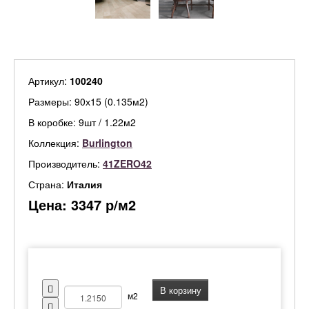
Артикул:
100240
Размеры: 90х15 (0.135м2)
В коробке: 9шт / 1.22м2
Коллекция:
Burlington
Производитель:
41ZERO42
Страна:
Италия
Цена:
3347
р/м2
В корзину
м2