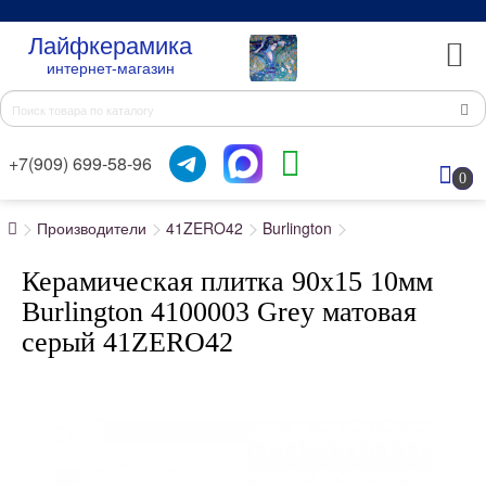
Лайфкерамика
интернет-магазин
+7(909) 699-58-96
0
Производители
41ZERO42
Burlington
Керамическая плитка 90x15 10мм
Burlington 4100003 Grey матовая
серый 41ZERO42