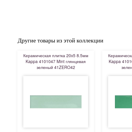
Другие товары из этой коллекции
Керамическая плитка 20x5 8.5мм
Керамическа
Kappa 4101047 Mint глянцевая
Kappa 4101
зеленый 41ZERO42
зеле