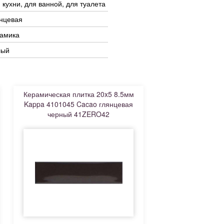
 кухни, для ванной, для туалета
нцевая
рамика
лый
Керамическая плитка 20x5 8.5мм
Kappa 4101045 Cacao глянцевая
черный 41ZERO42