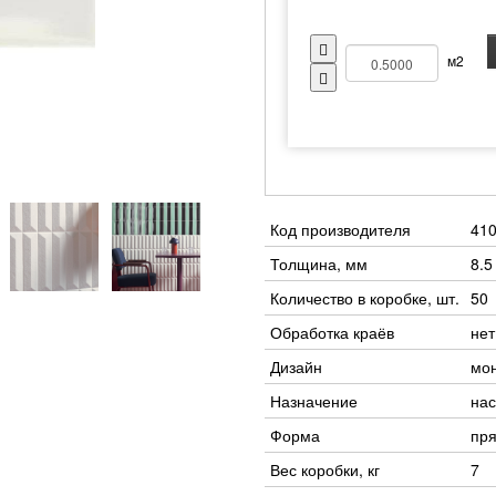
м2
Код производителя
41
Толщина, мм
8.5
Количество в коробке, шт.
50
Обработка краёв
нет
Дизайн
мо
Назначение
нас
Форма
пр
Вес коробки, кг
7