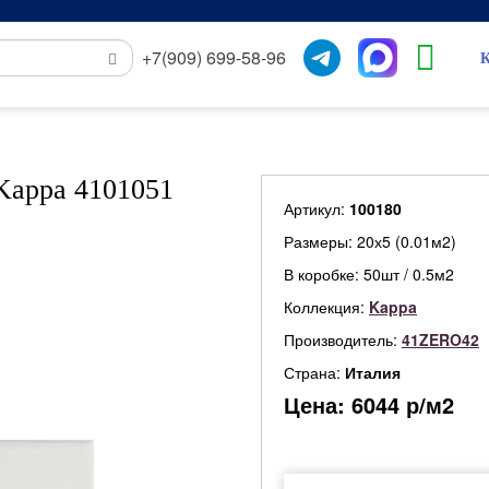
+7(909) 699-58-96
К
Kappa 4101051
Артикул:
100180
Размеры: 20х5 (0.01м2)
В коробке: 50шт / 0.5м2
Коллекция:
Kappa
Производитель:
41ZERO42
Страна:
Италия
Цена:
6044
р/м2