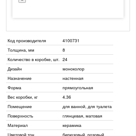
Код производителя
4100731
Толщина, мм
8
Количество в коробке, шт.
24
Дизайн
моноколор
Назначение
настенная
Форма
прямоугольная
Вес коробки, кг
4.36
Помещение
для ванной, для туалета
Поверхность
глянцевая, матовая
Материал
керамика
Цветовой тон
бирюзовый, розовый