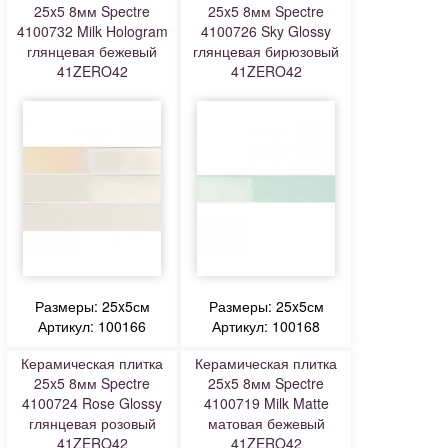
25x5 8мм Spectre
25x5 8мм Spectre
4100732 Milk Hologram
4100726 Sky Glossy
глянцевая бежевый
глянцевая бирюзовый
41ZERO42
41ZERO42
Размеры: 25x5см
Размеры: 25x5см
Артикул: 100166
Артикул: 100168
Керамическая плитка
Керамическая плитка
25x5 8мм Spectre
25x5 8мм Spectre
4100724 Rose Glossy
4100719 Milk Matte
глянцевая розовый
матовая бежевый
41ZERO42
41ZERO42