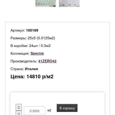
Артикул:
100169
Размеры: 25х5 (0.0125м2)
В коробке: 24шт / 0.3м2
Коллекция:
Spectre
Производитель:
41ZERO42
Страна:
Италия
Цена:
14810
р/м2
В корзину
м2