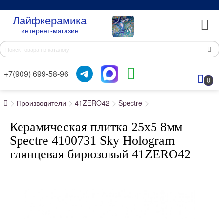
Лайфкерамика
интернет-магазин
+7(909) 699-58-96
0
Производители
41ZERO42
Spectre
Керамическая плитка 25x5 8мм
Spectre 4100731 Sky Hologram
глянцевая бирюзовый 41ZERO42