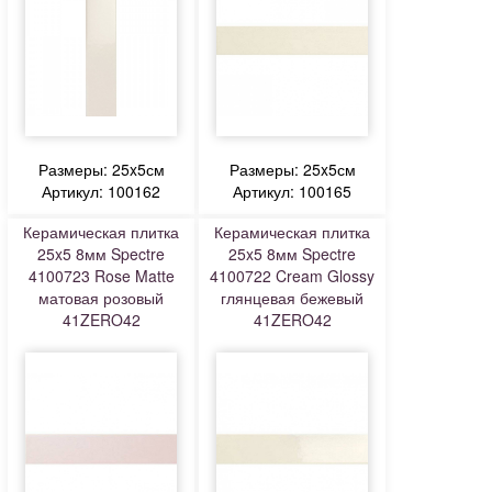
Размеры: 25x5см
Размеры: 25x5см
Артикул: 100162
Артикул: 100165
Керамическая плитка
Керамическая плитка
25x5 8мм Spectre
25x5 8мм Spectre
4100723 Rose Matte
4100722 Cream Glossy
матовая розовый
глянцевая бежевый
41ZERO42
41ZERO42