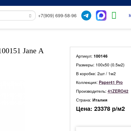
+7(909) 699-58-96
К
100151 Jane A
Артикул:
100146
Размеры: 100х50 (0.5м2)
В коробке: 2шт / 1м2
Коллекция:
Paper41 Pro
Производитель:
41ZERO42
Страна:
Италия
Цена:
23378
р/м2