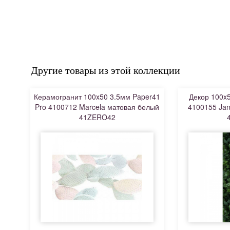
Другие товары из этой коллекции
Керамогранит 100x50 3.5мм Paper41
Декор 100x5
Pro 4100712 Marcela матовая белый
4100155 Jan
41ZERO42