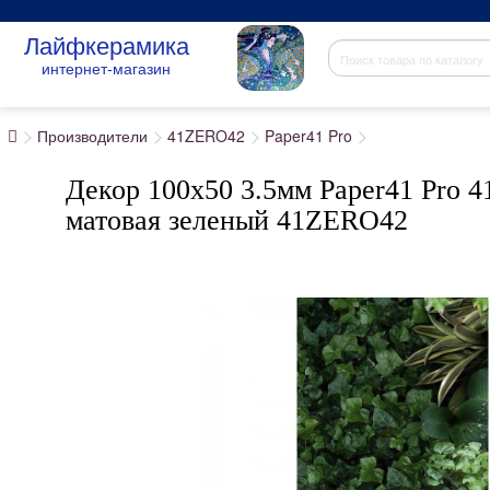
Лайфкерамика
интернет-магазин
Производители
41ZERO42
Paper41 Pro
Декор 100x50 3.5мм Paper41 Pro 4
матовая зеленый 41ZERO42